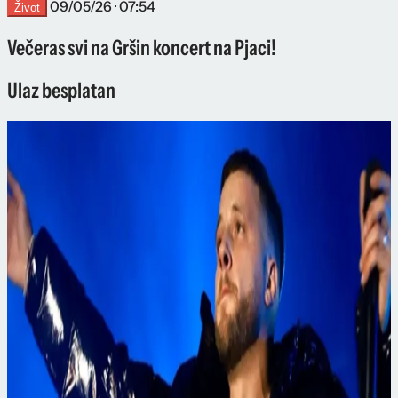
09/05/26 · 07:54
Život
Večeras svi na Gršin koncert na Pjaci!
Ulaz besplatan