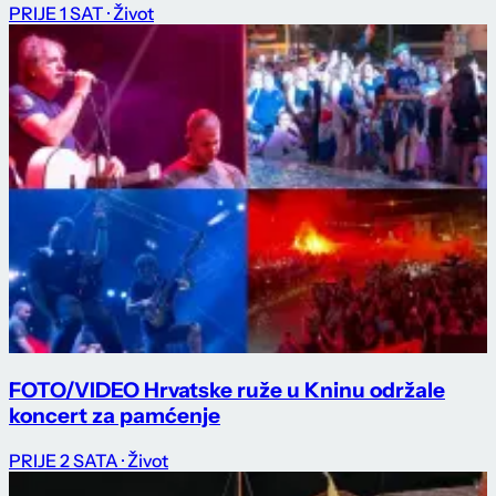
PRIJE 1 SAT
· Život
FOTO/VIDEO Hrvatske ruže u Kninu održale
koncert za pamćenje
PRIJE 2 SATA
· Život