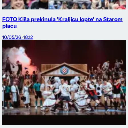
FOTO Kiša prekinula 'Kraljicu lopte' na Starom
placu
10/05/26 · 18:12