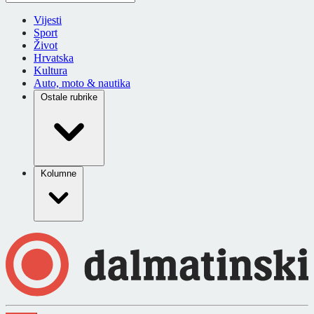
Vijesti
Sport
Život
Hrvatska
Kultura
Auto, moto & nautika
Ostale rubrike
Kolumne