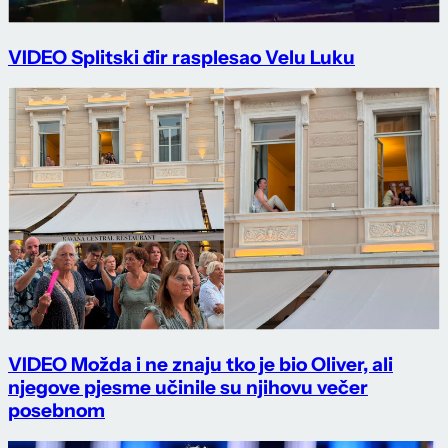
VIDEO Splitski đir rasplesao Velu Luku
VIDEO Možda i ne znaju tko je bio Oliver, ali
njegove pjesme učinile su njihovu večer
posebnom