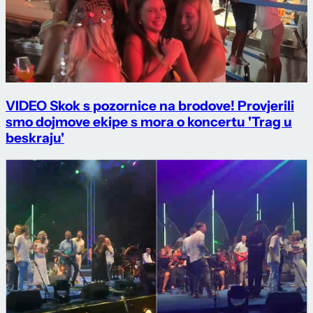
VIDEO Skok s pozornice na brodove! Provjerili
smo dojmove ekipe s mora o koncertu 'Trag u
beskraju'