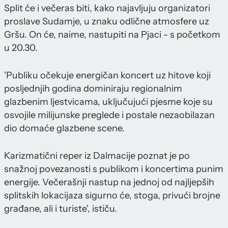
Split će i večeras biti, kako najavljuju organizatori
proslave Sudamje, u znaku odlične atmosfere uz
Gršu. On će, naime, nastupiti na Pjaci - s početkom
u 20.30.
'Publiku očekuje energičan koncert uz hitove koji
posljednjih godina dominiraju regionalnim
glazbenim ljestvicama, uključujući pjesme koje su
osvojile milijunske preglede i postale nezaobilazan
dio domaće glazbene scene.
Karizmatični reper iz Dalmacije poznat je po
snažnoj povezanosti s publikom i koncertima punim
energije. Večerašnji nastup na jednoj od najljepših
splitskih lokacijaza sigurno će, stoga, privući brojne
građane, ali i turiste', ističu.