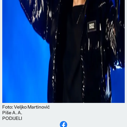
Foto: Veljko Martinović
Piše
A. A.
PODIJELI