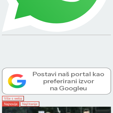
Više s weba
Najnovije
Najčitanije