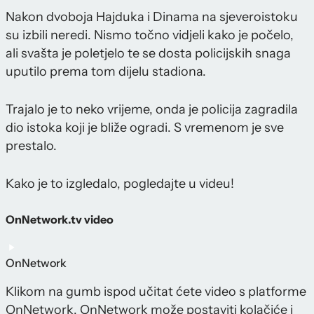
Nakon dvoboja Hajduka i Dinama na sjeveroistoku
su izbili neredi. Nismo točno vidjeli kako je počelo,
ali svašta je poletjelo te se dosta policijskih snaga
uputilo prema tom dijelu stadiona.
Trajalo je to neko vrijeme, onda je policija zagradila
dio istoka koji je bliže ogradi. S vremenom je sve
prestalo.
Kako je to izgledalo, pogledajte u videu!
OnNetwork.tv video
OnNetwork
Klikom na gumb ispod učitat ćete video s platforme
OnNetwork. OnNetwork može postaviti kolačiće i