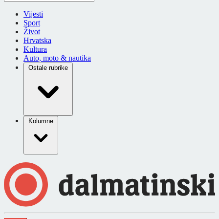
Vijesti
Sport
Život
Hrvatska
Kultura
Auto, moto & nautika
Ostale rubrike
Kolumne