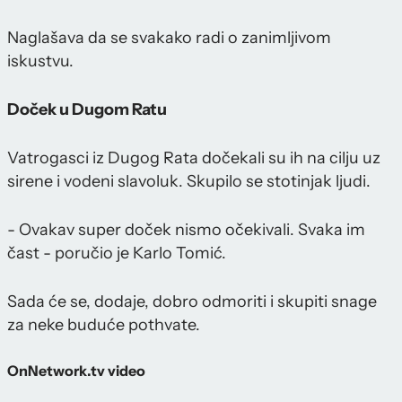
Naglašava da se svakako radi o zanimljivom
iskustvu.
Doček u Dugom Ratu
Vatrogasci iz Dugog Rata dočekali su ih na cilju uz
sirene i vodeni slavoluk. Skupilo se stotinjak ljudi.
- Ovakav super doček nismo očekivali. Svaka im
čast - poručio je Karlo Tomić.
Sada će se, dodaje, dobro odmoriti i skupiti snage
za neke buduće pothvate.
OnNetwork.tv video