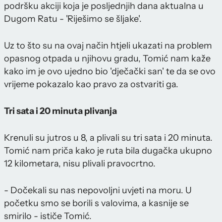
podršku akciji koja je posljednjih dana aktualna u
Dugom Ratu - 'Riješimo se šljake'.
Uz to što su na ovaj način htjeli ukazati na problem
opasnog otpada u njihovu gradu, Tomić nam kaže
kako im je ovo ujedno bio 'dječački san' te da se ovo
vrijeme pokazalo kao pravo za ostvariti ga.
Tri sata i 20 minuta plivanja
Krenuli su jutros u 8, a plivali su tri sata i 20 minuta.
Tomić nam priča kako je ruta bila dugačka ukupno
12 kilometara, nisu plivali pravocrtno.
- Dočekali su nas nepovoljni uvjeti na moru. U
početku smo se borili s valovima, a kasnije se
smirilo - ističe Tomić.