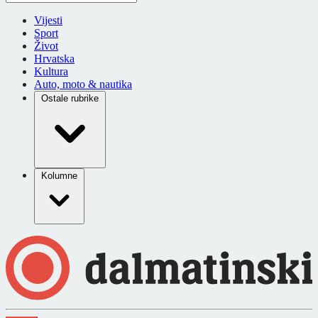
Vijesti
Sport
Život
Hrvatska
Kultura
Auto, moto & nautika
Ostale rubrike
Kolumne