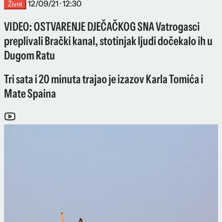
12/09/21 · 12:30
Život
VIDEO: OSTVARENJE DJEČAČKOG SNA Vatrogasci
preplivali Brački kanal, stotinjak ljudi dočekalo ih u
Dugom Ratu
Tri sata i 20 minuta trajao je izazov Karla Tomića i
Mate Spaina