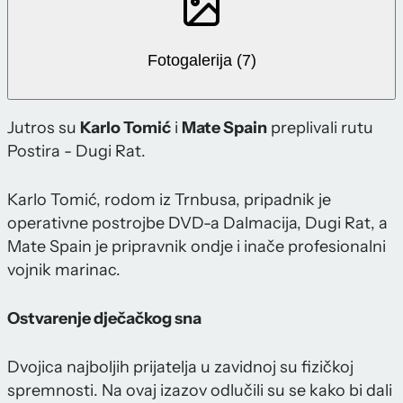
Fotogalerija (7)
Jutros su
Karlo Tomić
i
Mate Spain
preplivali rutu
Postira - Dugi Rat.
Karlo Tomić, rodom iz Trnbusa, pripadnik je
operativne postrojbe DVD-a Dalmacija, Dugi Rat, a
Mate Spain je pripravnik ondje i inače profesionalni
vojnik marinac.
Ostvarenje dječačkog sna
Dvojica najboljih prijatelja u zavidnoj su fizičkoj
spremnosti. Na ovaj izazov odlučili su se kako bi dali