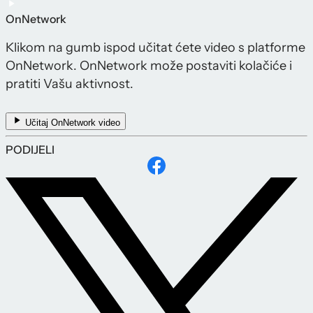
OnNetwork
Klikom na gumb ispod učitat ćete video s platforme
OnNetwork. OnNetwork može postaviti kolačiće i
pratiti Vašu aktivnost.
Učitaj OnNetwork video
PODIJELI