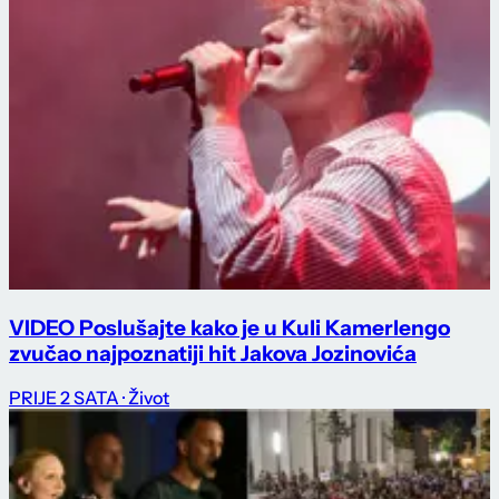
VIDEO Poslušajte kako je u Kuli Kamerlengo
zvučao najpoznatiji hit Jakova Jozinovića
PRIJE 2 SATA
· Život