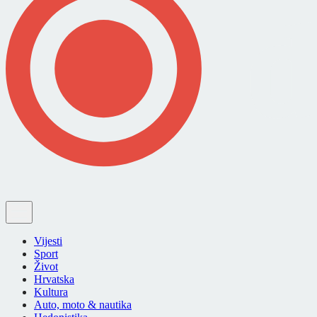
Vijesti
Sport
Život
Hrvatska
Kultura
Auto, moto & nautika