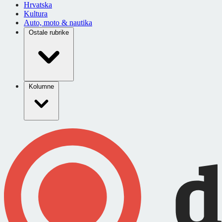
Hrvatska
Kultura
Auto, moto & nautika
Ostale rubrike
Kolumne