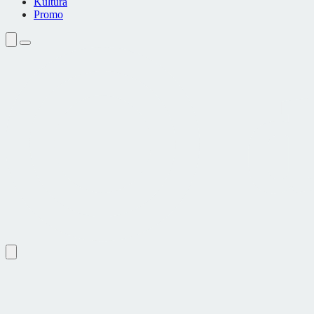
Kultura
Promo