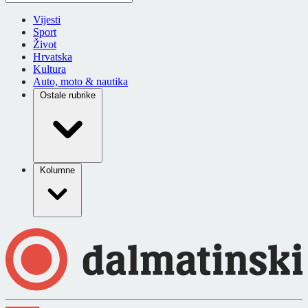
Vijesti
Sport
Život
Hrvatska
Kultura
Auto, moto & nautika
Ostale rubrike
Kolumne