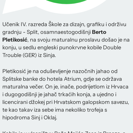
Učenik IV. razreda Škole za dizajn, grafiku i održivu
gradnju - Split, osamnaestogodišnji
Berto
Pletikosić
, na svoju maturalnu proslavu došao je na
konju, u sedlu engleski punokrvne kobile Double
Trouble (GER) iz Sinja.
Pletikosić je na oduševljenje nazočnih jahao od
Splitske banke do hotela Atrium, gdje se održava
maturalna večer. On je, inače, podrijetlom iz Hrvaca
i dugogodišnji je jahač trkaćih konja, a ujedno i
licencirani džokej pri Hrvatskom galopskom savezu,
te kao takav iza sebe ima nekoliko trofeja s
hipodroma Sinj i Oklaj.