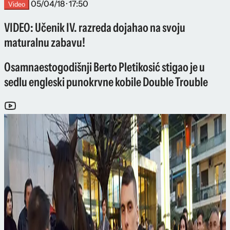
05/04/18 · 17:50
Video
VIDEO: Učenik IV. razreda dojahao na svoju
maturalnu zabavu!
Osamnaestogodišnji Berto Pletikosić stigao je u
sedlu engleski punokrvne kobile Double Trouble