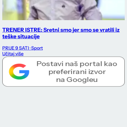
TRENER ISTRE: Sretni smo jer smo se vratili iz
teške situacije
PRIJE 9 SATI
· Sport
Učitaj više