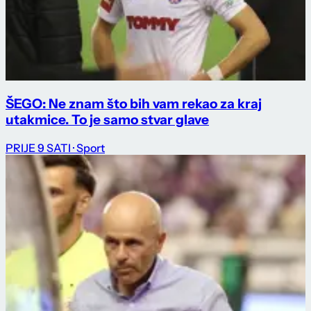
ŠEGO: Ne znam što bih vam rekao za kraj
utakmice. To je samo stvar glave
PRIJE 9 SATI
· Sport