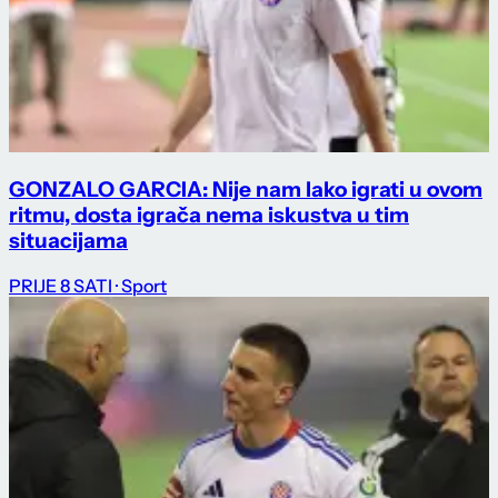
GONZALO GARCIA: Nije nam lako igrati u ovom
ritmu, dosta igrača nema iskustva u tim
situacijama
PRIJE 8 SATI
· Sport