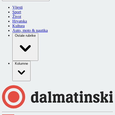
Vijesti
Sport
Život
Hrvatska
Kultura
Auto, moto & nautika
Ostale rubrike
Kolumne