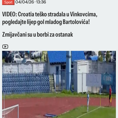
04/04/26 · 13:36
Sport
VIDEO: Croatia teško stradala u Vinkovcima,
pogledajte lijep gol mladog Bartolovića!
Zmijavčani su u borbi za ostanak