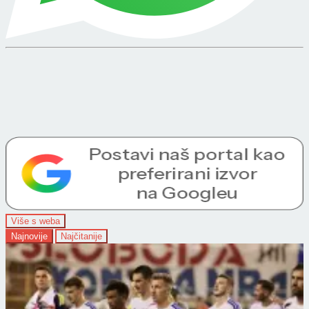
Više s weba
Najnovije
Najčitanije