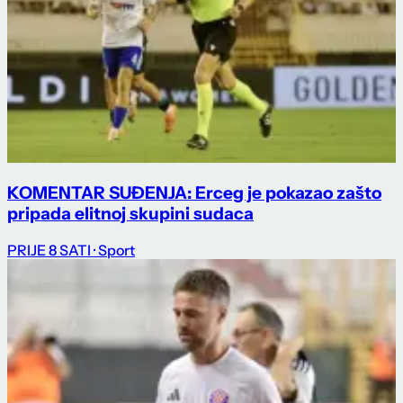
KOMENTAR SUĐENJA: Erceg je pokazao zašto
pripada elitnoj skupini sudaca
PRIJE 8 SATI
· Sport