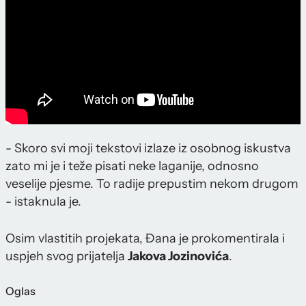
- Skoro svi moji tekstovi izlaze iz osobnog iskustva
zato mi je i teže pisati neke laganije, odnosno
veselije pjesme. To radije prepustim nekom drugom
- istaknula je.
Osim vlastitih projekata, Đana je prokomentirala i
uspjeh svog prijatelja
Jakova Jozinovića
.
Oglas