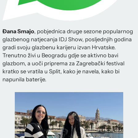
Đana Smajo
, pobjednica druge sezone popularnog
glazbenog natjecanja IDJ Show, posljednjih godina
gradi svoju glazbenu karijeru izvan Hrvatske.
Trenutno živi u Beogradu gdje se aktivno bavi
glazbom, a uoči priprema za Zagrebački festival
kratko se vratila u Split, kako je navela, kako bi
napunila baterije.