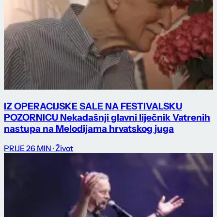
IZ OPERACIJSKE SALE NA FESTIVALSKU
POZORNICU Nekadašnji glavni liječnik Vatrenih
nastupa na Melodijama hrvatskog juga
PRIJE 26 MIN
· Život