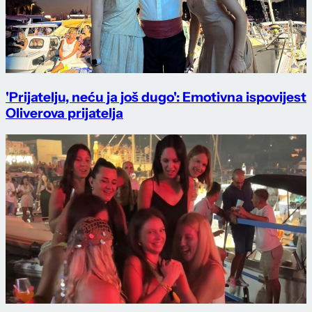
'Prijatelju, neću ja još dugo': Emotivna ispovijest
Oliverova prijatelja