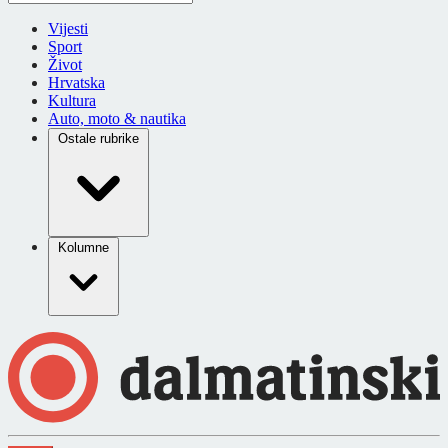
Vijesti
Sport
Život
Hrvatska
Kultura
Auto, moto & nautika
Ostale rubrike
Kolumne