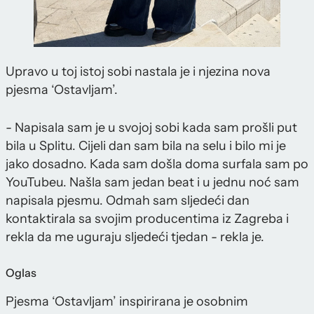
Upravo u toj istoj sobi nastala je i njezina nova
pjesma ‘Ostavljam’.
- Napisala sam je u svojoj sobi kada sam prošli put
bila u Splitu. Cijeli dan sam bila na selu i bilo mi je
jako dosadno. Kada sam došla doma surfala sam po
YouTubeu. Našla sam jedan beat i u jednu noć sam
napisala pjesmu. Odmah sam sljedeći dan
kontaktirala sa svojim producentima iz Zagreba i
rekla da me uguraju sljedeći tjedan - rekla je.
Oglas
Pjesma ‘Ostavljam’ inspirirana je osobnim