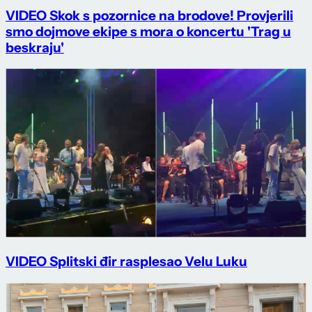
VIDEO Skok s pozornice na brodove! Provjerili
smo dojmove ekipe s mora o koncertu 'Trag u
beskraju'
VIDEO Splitski đir rasplesao Velu Luku