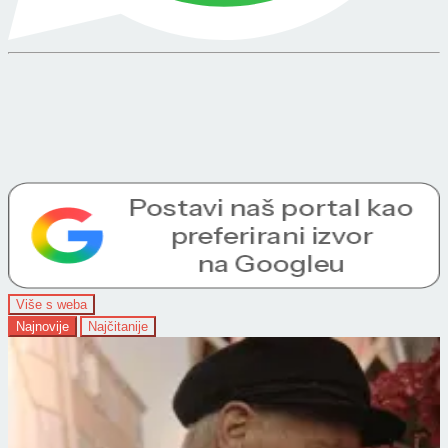
Više s weba
Najnovije
Najčitanije