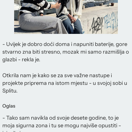
- Uvijek je dobro doći doma i napuniti baterije, gore
stvarno zna biti stresno, mozak mi samo razmišlja o
glazbi - rekla je.
Otkrila nam je kako se za sve važne nastupe i
projekte priprema na istom mjestu - u svojoj sobi u
Splitu.
Oglas
- Tako sam navikla od svoje desete godine, to je
moja sigurna zona i tu se mogu najviše opustiti -