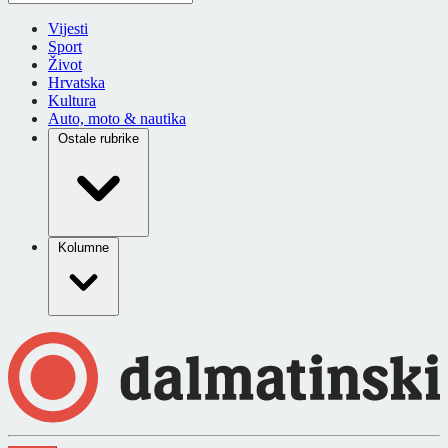
Vijesti
Sport
Život
Hrvatska
Kultura
Auto, moto & nautika
Ostale rubrike
Kolumne