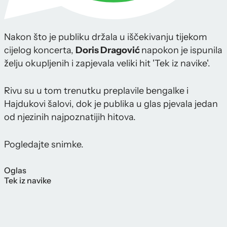
Nakon što je publiku držala u iščekivanju tijekom
cijelog koncerta,
Doris Dragović
napokon je ispunila
želju okupljenih i zapjevala veliki hit 'Tek iz navike'.
Rivu su u tom trenutku preplavile bengalke i
Hajdukovi šalovi, dok je publika u glas pjevala jedan
od njezinih najpoznatijih hitova.
Pogledajte snimke.
Oglas
Tek iz navike