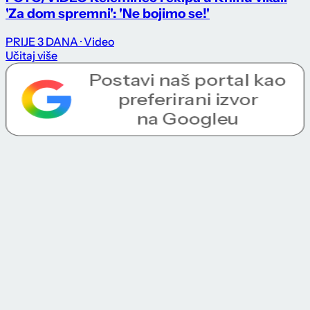
'Za dom spremni': 'Ne bojimo se!'
PRIJE 3 DANA
· Video
Učitaj više