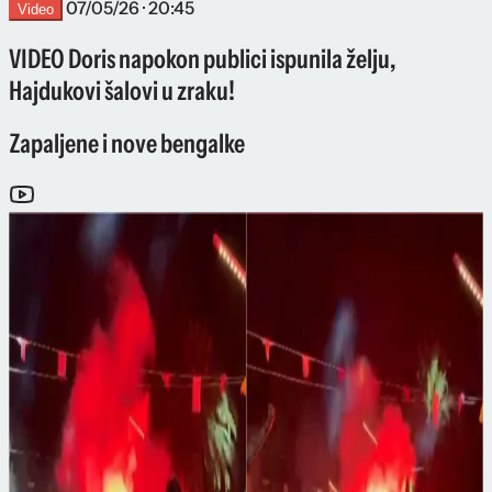
07/05/26 · 20:45
Video
VIDEO Doris napokon publici ispunila želju,
Hajdukovi šalovi u zraku!
Zapaljene i nove bengalke