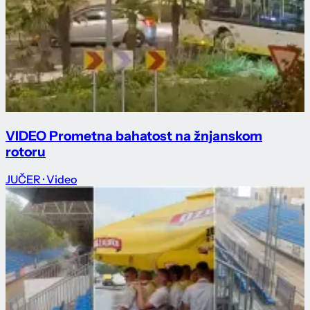
VIDEO Prometna bahatost na žnjanskom
rotoru
JUČER
· Video