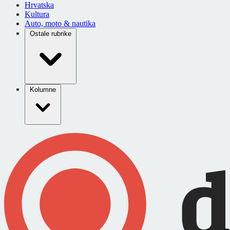
Hrvatska
Kultura
Auto, moto & nautika
Ostale rubrike
Kolumne