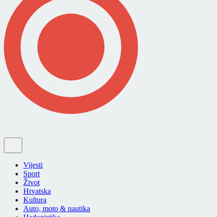
Vijesti
Sport
Život
Hrvatska
Kultura
Auto, moto & nautika