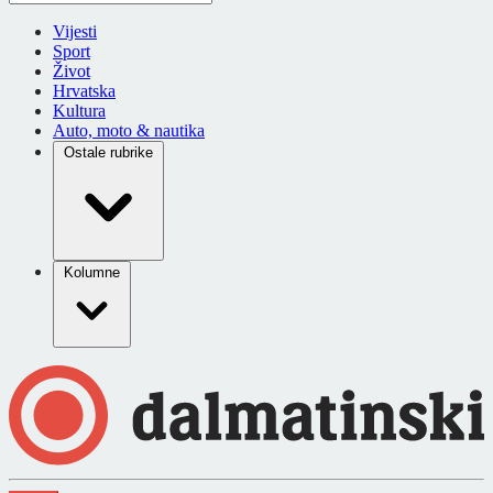
Vijesti
Sport
Život
Hrvatska
Kultura
Auto, moto & nautika
Ostale rubrike
Kolumne