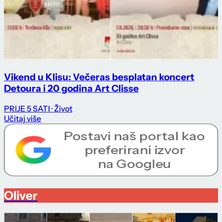
Vikend u Klisu: Večeras besplatan koncert
Detoura i 20 godina Art Clisse
PRIJE 5 SATI
· Život
Učitaj više
Oliver