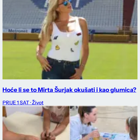
Hoće li se to Mirta Šurjak okušati i kao glumica?
PRIJE 1 SAT
· Život