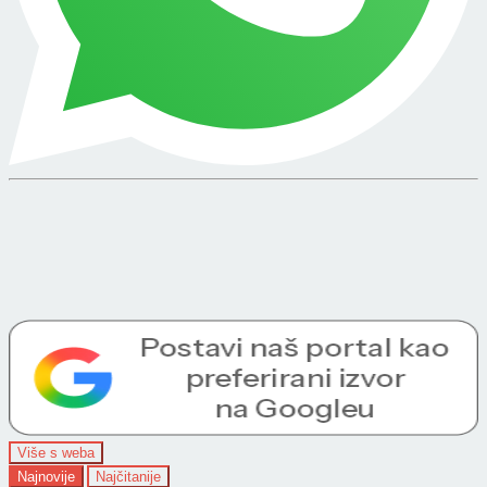
Više s weba
Najnovije
Najčitanije