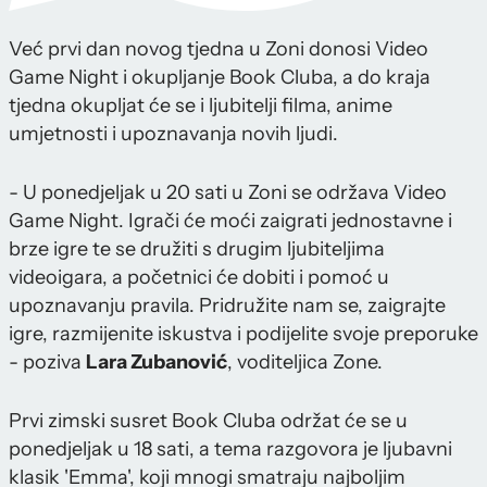
Već prvi dan novog tjedna u Zoni donosi Video
Game Night i okupljanje Book Cluba, a do kraja
tjedna okupljat će se i ljubitelji filma, anime
umjetnosti i upoznavanja novih ljudi.
- U ponedjeljak u 20 sati u Zoni se održava Video
Game Night. Igrači će moći zaigrati jednostavne i
brze igre te se družiti s drugim ljubiteljima
videoigara, a početnici će dobiti i pomoć u
upoznavanju pravila. Pridružite nam se, zaigrajte
igre, razmijenite iskustva i podijelite svoje preporuke
- poziva
Lara Zubanović
, voditeljica Zone.
Prvi zimski susret Book Cluba održat će se u
ponedjeljak u 18 sati, a tema razgovora je ljubavni
klasik 'Emma', koji mnogi smatraju najboljim