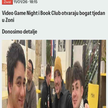
11/01/26 · 18:15
Život
Video Game Night i Book Club otvaraju bogat tjedan
u Zoni
Donosimo detalje