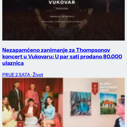
Nezapamćeno zanimanje za Thompsonov
koncert u Vukovaru: U par sati prodano 80.000
ulaznica
PRIJE 2 SATA
· Život