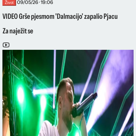
09/05/26 · 19:06
Život
VIDEO Grše pjesmom 'Dalmacijo' zapalio Pjacu
Za naježit se