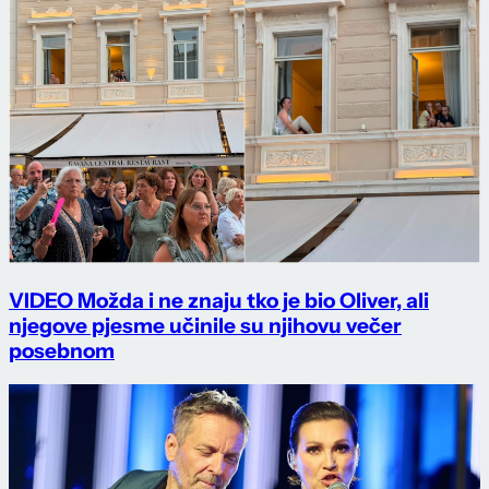
VIDEO Možda i ne znaju tko je bio Oliver, ali
njegove pjesme učinile su njihovu večer
posebnom