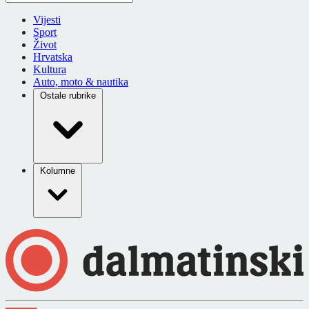
Vijesti
Sport
Život
Hrvatska
Kultura
Auto, moto & nautika
Ostale rubrike
Kolumne