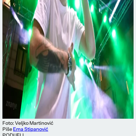
Foto: Veljko Martinović
Piše
Ema Stipanović
PODIJELI