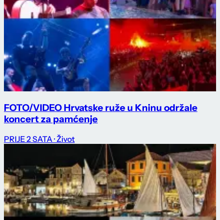
FOTO/VIDEO Hrvatske ruže u Kninu održale
koncert za pamćenje
PRIJE 2 SATA
· Život