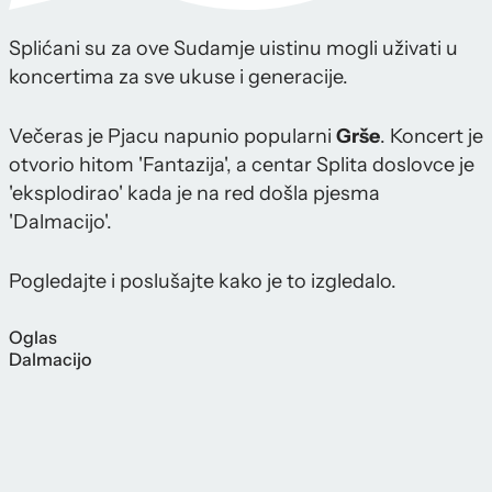
Splićani su za ove Sudamje uistinu mogli uživati u
koncertima za sve ukuse i generacije.
Večeras je Pjacu napunio popularni
Grše
. Koncert je
otvorio hitom 'Fantazija', a centar Splita doslovce je
'eksplodirao' kada je na red došla pjesma
'Dalmacijo'.
Pogledajte i poslušajte kako je to izgledalo.
Oglas
Dalmacijo