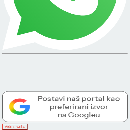
Više s weba