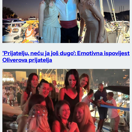
'Prijatelju, neću ja još dugo': Emotivna ispovijest
Oliverova prijatelja