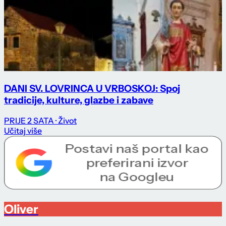
DANI SV. LOVRINCA U VRBOSKOJ: Spoj
tradicije, kulture, glazbe i zabave
PRIJE 2 SATA
· Život
Učitaj više
Oliver