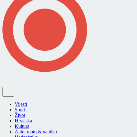
Vijesti
Sport
Život
Hrvatska
Kultura
Auto, moto & nautika