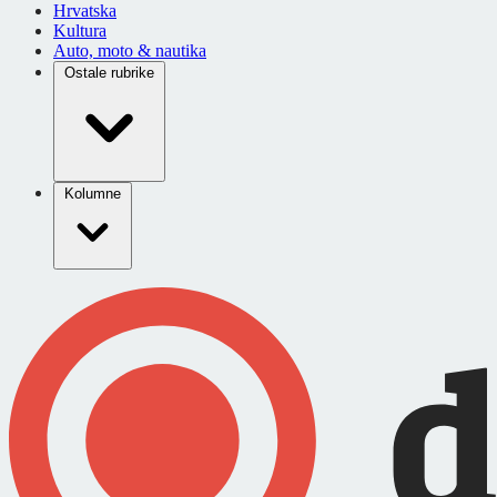
Hrvatska
Kultura
Auto, moto & nautika
Ostale rubrike
Kolumne