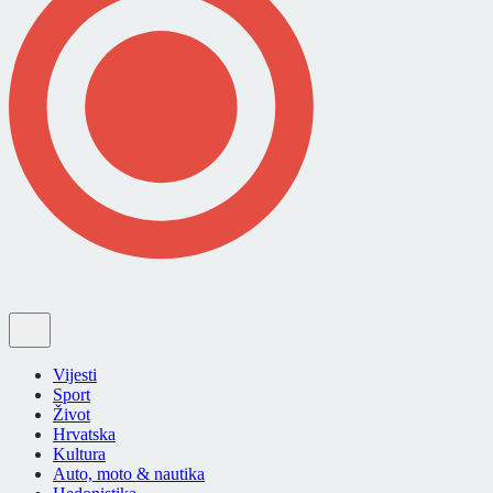
Vijesti
Sport
Život
Hrvatska
Kultura
Auto, moto & nautika