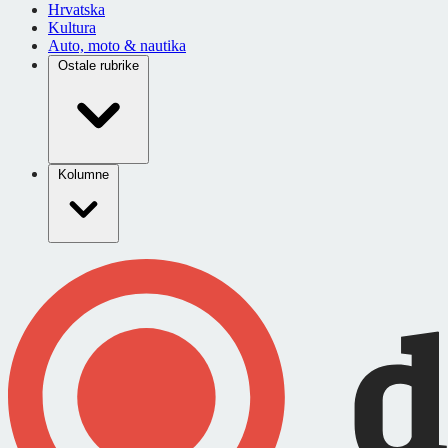
Hrvatska
Kultura
Auto, moto & nautika
Ostale rubrike
Kolumne