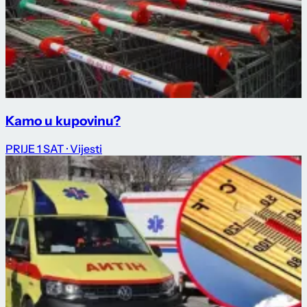
Kamo u kupovinu?
PRIJE 1 SAT
· Vijesti