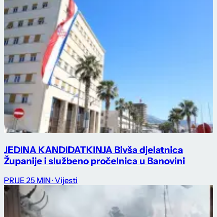
JEDINA KANDIDATKINJA Bivša djelatnica
Županije i službeno pročelnica u Banovini
PRIJE 25 MIN
· Vijesti