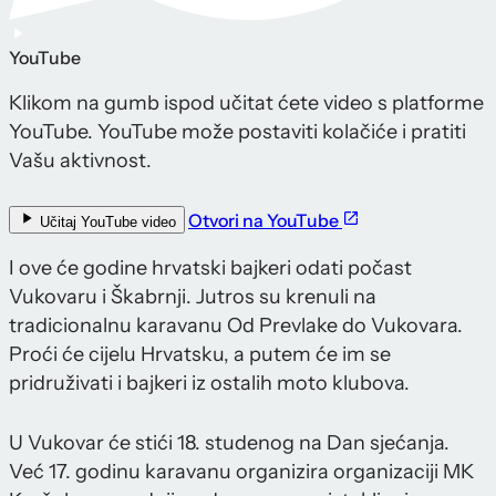
YouTube
Klikom na gumb ispod učitat ćete video s platforme
YouTube. YouTube može postaviti kolačiće i pratiti
Vašu aktivnost.
Otvori na YouTube
Učitaj YouTube video
I ove će godine hrvatski bajkeri odati počast
Vukovaru i Škabrnji. Jutros su krenuli na
tradicionalnu karavanu Od Prevlake do Vukovara.
Proći će cijelu Hrvatsku, a putem će im se
pridruživati i bajkeri iz ostalih moto klubova.
U Vukovar će stići 18. studenog na Dan sjećanja.
Već 17. godinu karavanu organizira organizaciji MK