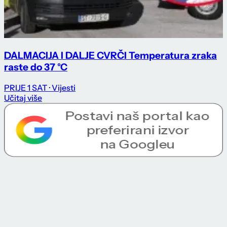
DALMACIJA I DALJE CVRČI Temperatura zraka
raste do 37 °C
PRIJE 1 SAT
· Vijesti
Učitaj više