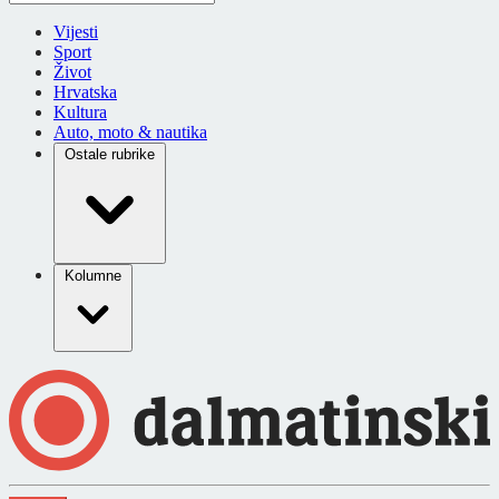
Vijesti
Sport
Život
Hrvatska
Kultura
Auto, moto & nautika
Ostale rubrike
Kolumne