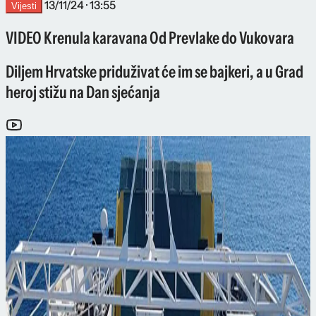
13/11/24 · 13:55
Vijesti
VIDEO Krenula karavana Od Prevlake do Vukovara
Diljem Hrvatske priduživat će im se bajkeri, a u Grad
heroj stižu na Dan sjećanja