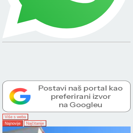
Više s weba
Najnovije
Najčitanije