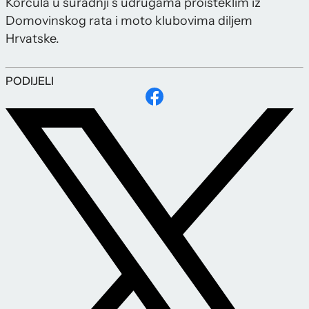
Korčula u suradnji s udrugama proisteklim iz
Domovinskog rata i moto klubovima diljem
Hrvatske.
PODIJELI