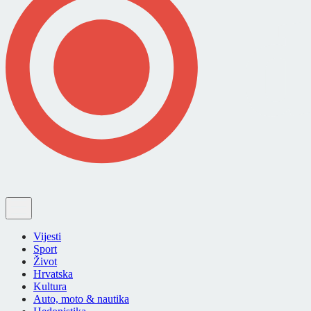
Vijesti
Sport
Život
Hrvatska
Kultura
Auto, moto & nautika