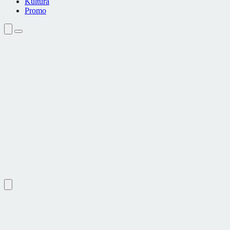
Kultura
Promo