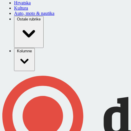
Hrvatska
Kultura
Auto, moto & nautika
Ostale rubrike
Kolumne