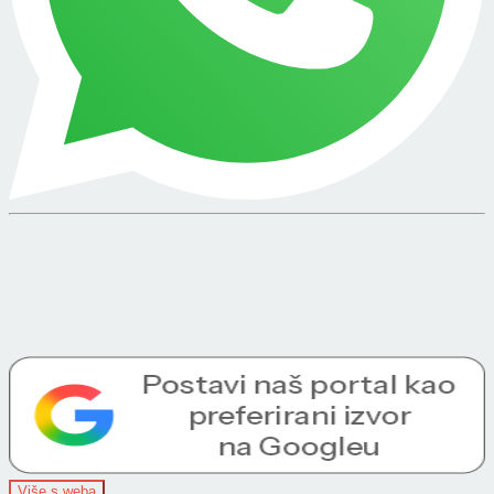
Više s weba