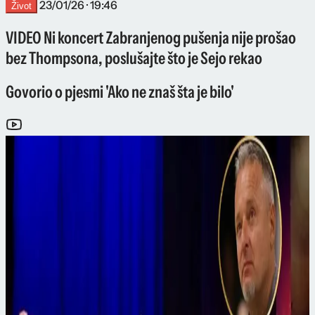
23/01/26 · 19:46
Život
VIDEO Ni koncert Zabranjenog pušenja nije prošao
bez Thompsona, poslušajte što je Sejo rekao
Govorio o pjesmi 'Ako ne znaš šta je bilo'