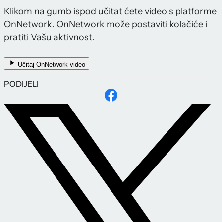
Klikom na gumb ispod učitat ćete video s platforme
OnNetwork. OnNetwork može postaviti kolačiće i
pratiti Vašu aktivnost.
Učitaj OnNetwork video
PODIJELI