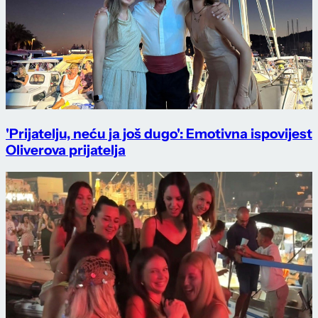
'Prijatelju, neću ja još dugo': Emotivna ispovijest
Oliverova prijatelja