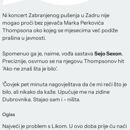
Ni koncert Zabranjenog pušenja u Zadru nije
mogao proći bez pjevača Marka Perkovića
Thompsona oko kojeg se mjesecima već podiže
prašina u javnosti.
Spomenuo ga je, naime, vođa sastava
Sejo Sexon
.
Preciznije, osvrnuo se na njegovu Thompsonov hit
'Ako ne znaš šta je bilo'.
'Čovjek pet minuta nagovještava da će mi reći što je
bilo, ali nikako da kaže. Upućuje me na zidine
Dubrovnika. Stajao sam i - ništa.
Oglas
Najveći je problem s Likom. U ovo doba prije ću naći