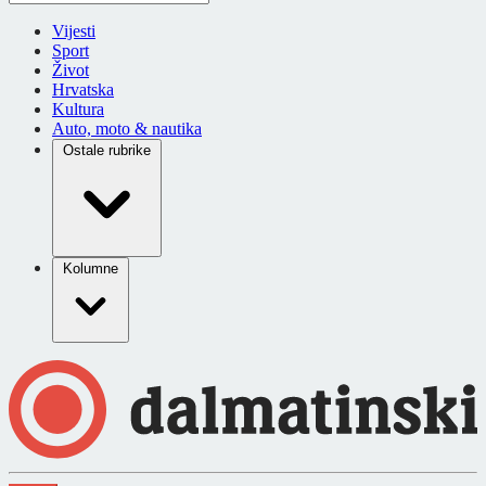
Vijesti
Sport
Život
Hrvatska
Kultura
Auto, moto & nautika
Ostale rubrike
Kolumne