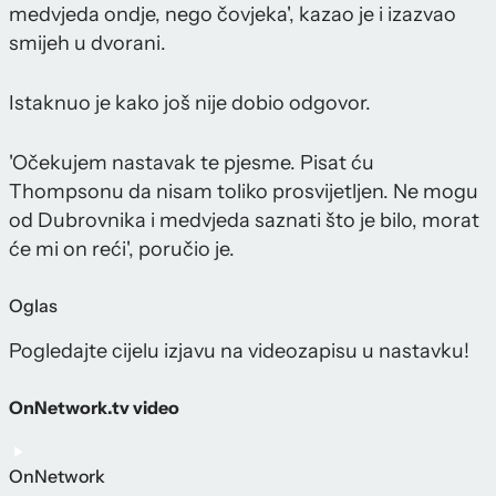
medvjeda ondje, nego čovjeka', kazao je i izazvao
smijeh u dvorani.
Istaknuo je kako još nije dobio odgovor.
'Očekujem nastavak te pjesme. Pisat ću
Thompsonu da nisam toliko prosvijetljen. Ne mogu
od Dubrovnika i medvjeda saznati što je bilo, morat
će mi on reći', poručio je.
Oglas
Pogledajte cijelu izjavu na videozapisu u nastavku!
OnNetwork.tv video
OnNetwork