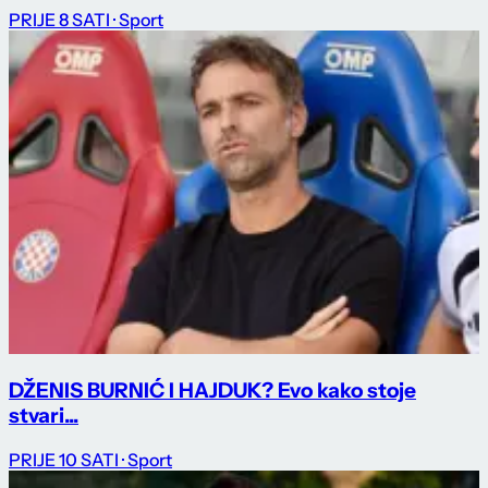
PRIJE 8 SATI
· Sport
DŽENIS BURNIĆ I HAJDUK? Evo kako stoje
stvari...
PRIJE 10 SATI
· Sport