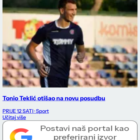
Tonio Teklić otišao na novu posudbu
PRIJE 12 SATI
· Sport
Učitaj više