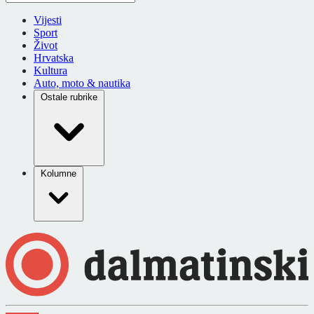
Vijesti
Sport
Život
Hrvatska
Kultura
Auto, moto & nautika
Ostale rubrike
Kolumne