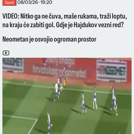
08/03/26 · 19:20
Sport
VIDEO: Nitko ga ne čuva, maše rukama, traži loptu,
na kraju će zabiti gol. Gdje je Hajdukov vezni red?
Neometan je osvojio ogroman prostor