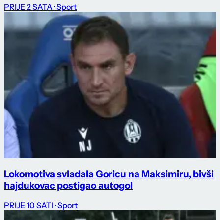
PRIJE 2 SATA
· Sport
Lokomotiva svladala Goricu na Maksimiru, bivši
hajdukovac postigao autogol
PRIJE 10 SATI
· Sport