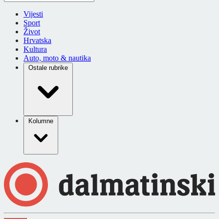
Vijesti
Sport
Život
Hrvatska
Kultura
Auto, moto & nautika
Ostale rubrike
Kolumne