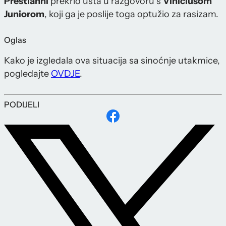
Prestianni
prekrio usta u razgovoru s
Viniciusom
Juniorom
, koji ga je poslije toga optužio za rasizam.
Oglas
Kako je izgledala ova situacija sa sinoćnje utakmice,
pogledajte
OVDJE
.
PODIJELI