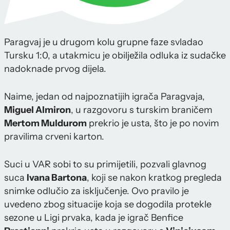
Paragvaj je u drugom kolu grupne faze svladao
Tursku 1:0, a utakmicu je obilježila odluka iz sudačke
nadoknade prvog dijela.
Naime, jedan od najpoznatijih igrača Paragvaja,
Miguel Almiron
, u razgovoru s turskim braničem
Mertom Muldurom
prekrio je usta, što je po novim
pravilima crveni karton.
Suci u VAR sobi to su primijetili, pozvali glavnog
suca
Ivana Bartona
, koji se nakon kratkog pregleda
snimke odlučio za isključenje. Ovo pravilo je
uvedeno zbog situacije koja se dogodila protekle
sezone u Ligi prvaka, kada je igrač Benfice