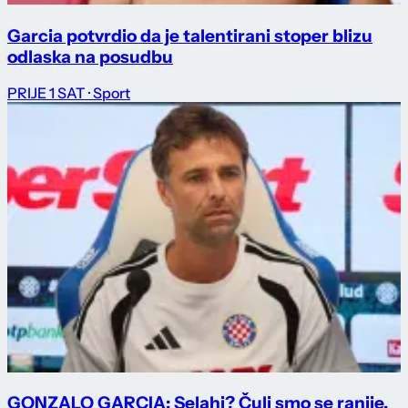
Garcia potvrdio da je talentirani stoper blizu
odlaska na posudbu
PRIJE 1 SAT
· Sport
GONZALO GARCIA: Selahi? Čuli smo se ranije,