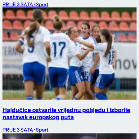
PRIJE 3 SATA
· Sport
Hajdučice ostvarile vrijednu pobjedu i izborile
nastavak europskog puta
PRIJE 3 SATA
· Sport