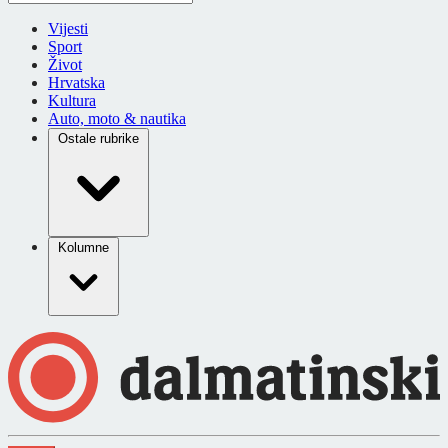
Vijesti
Sport
Život
Hrvatska
Kultura
Auto, moto & nautika
Ostale rubrike
Kolumne