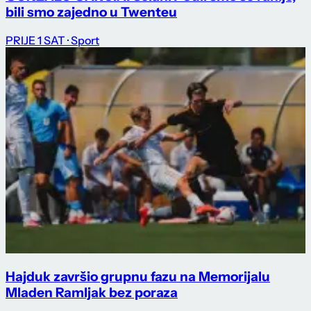
bili smo zajedno u Twenteu
PRIJE 1 SAT
· Sport
Hajduk završio grupnu fazu na Memorijalu
Mladen Ramljak bez poraza