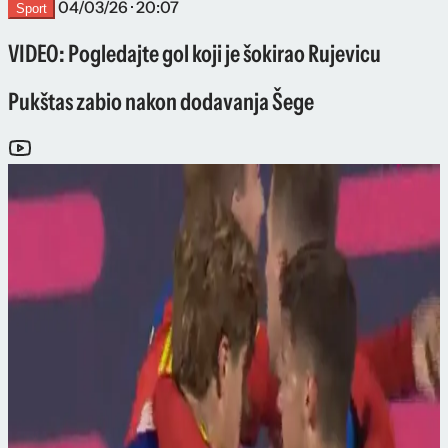
04/03/26 · 20:07
Sport
VIDEO: Pogledajte gol koji je šokirao Rujevicu
Pukštas zabio nakon dodavanja Šege