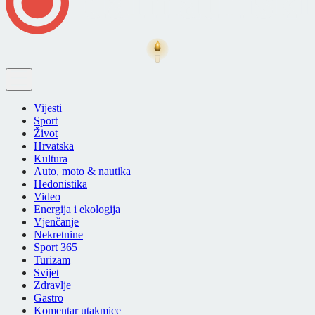
Vijesti
Sport
Život
Hrvatska
Kultura
Auto, moto & nautika
Hedonistika
Video
Energija i ekologija
Vjenčanje
Nekretnine
Sport 365
Turizam
Svijet
Zdravlje
Gastro
Komentar utakmice