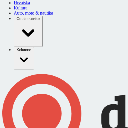
Hrvatska
Kultura
Auto, moto & nautika
Ostale rubrike
Kolumne