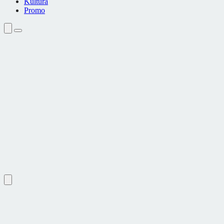
Kultura
Promo