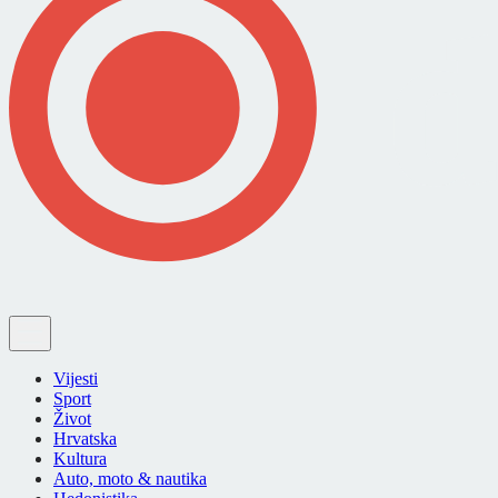
Vijesti
Sport
Život
Hrvatska
Kultura
Auto, moto & nautika