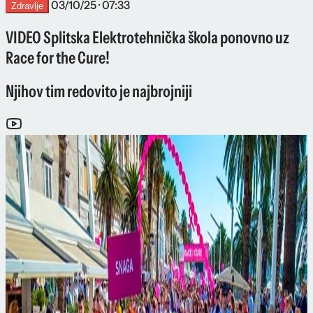
03/10/25 · 07:33
Zdravlje
VIDEO Splitska Elektrotehnička škola ponovno uz
Race for the Cure!
Njihov tim redovito je najbrojniji