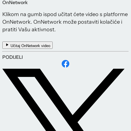
OnNetwork
Klikom na gumb ispod učitat ćete video s platforme
OnNetwork. OnNetwork može postaviti kolačiće i
pratiti Vašu aktivnost.
Učitaj OnNetwork video
PODIJELI