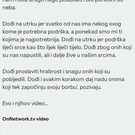
neba.
Dođi na utrku jer svatko od nas ima nekog svog
kome je potrebna podrška, a ponekad smo mi ti
kojima je najpotrebnija. Dođi na utrku jer podrška
liječi srce kao što lijek liječi tijelo. Dođi zbog onih koji
su nas napustili, ali i dalje žive u našim srcima.
Dođi proslaviti hrabrost i snagu onih koji su
pobijedili. Dođi i svakim korakom daj nadu onima
koji tek započinju svoju borbu', pozivaju.
Evo i njihov video...
OnNetwork.tv video