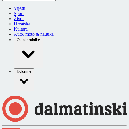
Vijesti
Sport
Život
Hrvatska
Kultura
Auto, moto & nautika
Ostale rubrike
Kolumne