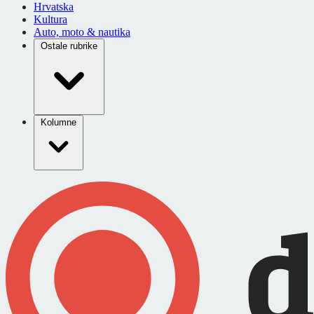
Hrvatska
Kultura
Auto, moto & nautika
Ostale rubrike
Kolumne