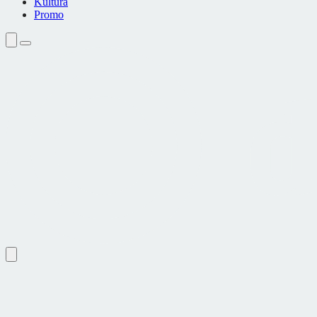
Kultura
Promo