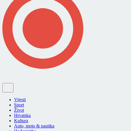
Vijesti
Sport
Život
Hrvatska
Kultura
Auto, moto & nautika