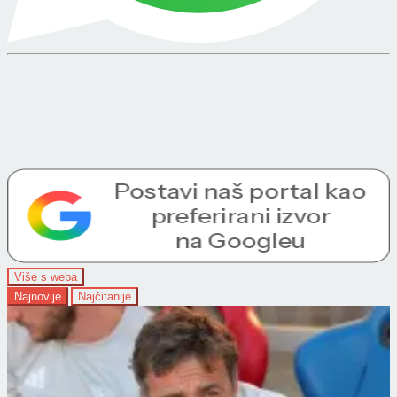
Više s weba
Najnovije
Najčitanije