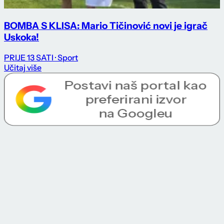
BOMBA S KLISA: Mario Tičinović novi je igrač
Uskoka!
PRIJE 13 SATI
· Sport
Učitaj više