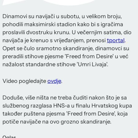
Dinamovi su navijači u subotu, u velikom broju,
pohodili maksimirski stadion kako bi s igračima
proslavili dvostruku krunu. U večernjim satima, dio
navijača je krenuo s vrijeđanjem, prenosi
tportal
.
Opet se čulo sramotno skandiranje, dinamovci su
preradili stihove pjesme 'Freed from Desire' u već
nažalost standardne stihove 'Umri Livaja'.
Video pogledajte
ovdje
.
Doduše, više ništa ne treba čuditi nakon što je sa
službenog razglasa HNS-a u finalu Hrvatskog kupa
također puštena pjesma 'Freed from Desire', koja
potiče navijače na ovo grozno skandiranje.
Oglas