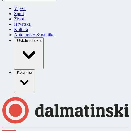
Vijesti
Sport
Život
Hrvatska
Kultura
Auto, moto & nautika
Ostale rubrike
Kolumne