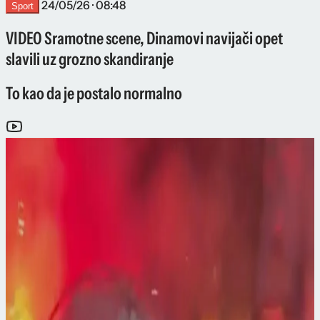
24/05/26 · 08:48
Sport
VIDEO Sramotne scene, Dinamovi navijači opet
slavili uz grozno skandiranje
To kao da je postalo normalno