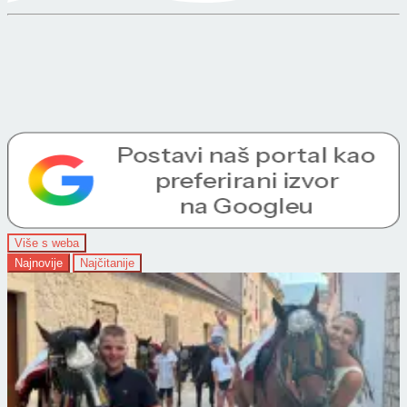
Više s weba
Najnovije
Najčitanije