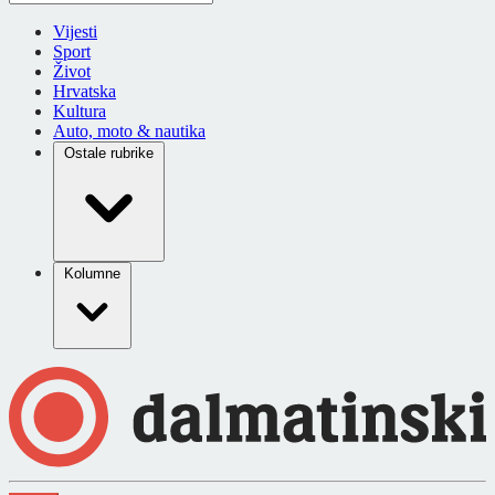
Vijesti
Sport
Život
Hrvatska
Kultura
Auto, moto & nautika
Ostale rubrike
Kolumne