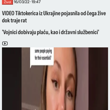
16/03/22 · 19:47
Život
VIDEO Tiktokerica iz Ukrajine pojasnila od čega žive
dok traje rat
'Vojnici dobivaju plaću, kao i državni službenici'