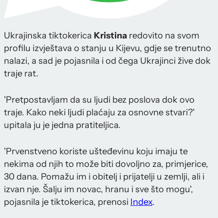
Ukrajinska tiktokerica
Kristina
redovito na svom
profilu izvještava o stanju u Kijevu, gdje se trenutno
nalazi, a sad je pojasnila i od čega Ukrajinci žive dok
traje rat.
'Pretpostavljam da su ljudi bez poslova dok ovo
traje. Kako neki ljudi plaćaju za osnovne stvari?'
upitala ju je jedna pratiteljica.
'Prvenstveno koriste ušteđevinu koju imaju te
nekima od njih to može biti dovoljno za, primjerice,
30 dana. Pomažu im i obitelj i prijatelji u zemlji, ali i
izvan nje. Šalju im novac, hranu i sve što mogu',
pojasnila je tiktokerica, prenosi
Index
.