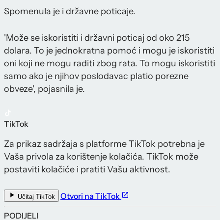
Spomenula je i državne poticaje.
'Može se iskoristiti i državni poticaj od oko 215
dolara. To je jednokratna pomoć i mogu je iskoristiti
oni koji ne mogu raditi zbog rata. To mogu iskoristiti
samo ako je njihov poslodavac platio porezne
obveze', pojasnila je.
TikTok
Za prikaz sadržaja s platforme TikTok potrebna je
Vaša privola za korištenje kolačića. TikTok može
postaviti kolačiće i pratiti Vašu aktivnost.
Otvori na TikTok
Učitaj TikTok
PODIJELI