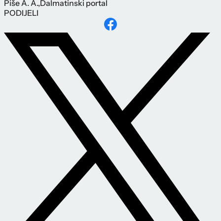
Piše
A. A.
,
Dalmatinski portal
PODIJELI