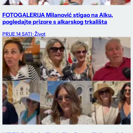
FOTOGALERIJA Milanović stigao na Alku,
pogledajte prizore s alkarskog trkališta
PRIJE 14 SATI
· Život