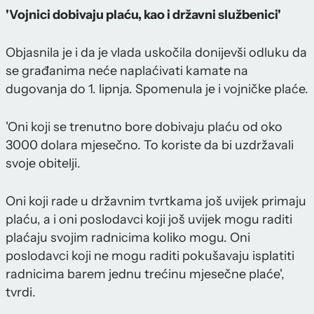
'Vojnici dobivaju plaću, kao i državni službenici'
Objasnila je i da je vlada uskočila donijevši odluku da
se građanima neće naplaćivati kamate na
dugovanja do 1. lipnja. Spomenula je i vojničke plaće.
'Oni koji se trenutno bore dobivaju plaću od oko
3000 dolara mjesečno. To koriste da bi uzdržavali
svoje obitelji.
Oni koji rade u državnim tvrtkama još uvijek primaju
plaću, a i oni poslodavci koji još uvijek mogu raditi
plaćaju svojim radnicima koliko mogu. Oni
poslodavci koji ne mogu raditi pokušavaju isplatiti
radnicima barem jednu trećinu mjesečne plaće',
tvrdi.