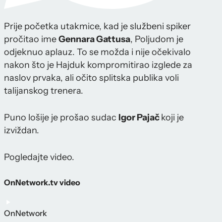
Prije početka utakmice, kad je službeni spiker
pročitao ime
Gennara Gattusa
, Poljudom je
odjeknuo aplauz. To se možda i nije očekivalo
nakon što je Hajduk kompromitirao izglede za
naslov prvaka, ali očito splitska publika voli
talijanskog trenera.
Puno lošije je prošao sudac
Igor Pajač
koji je
izviždan.
Pogledajte video.
OnNetwork.tv video
OnNetwork