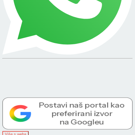
Više s weba