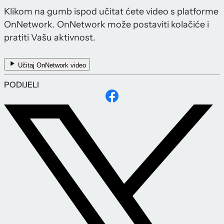
Klikom na gumb ispod učitat ćete video s platforme
OnNetwork. OnNetwork može postaviti kolačiće i
pratiti Vašu aktivnost.
Učitaj OnNetwork video
PODIJELI