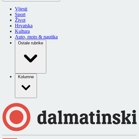
Vijesti
Sport
Život
Hrvatska
Kultura
Auto, moto & nautika
Ostale rubrike
Kolumne