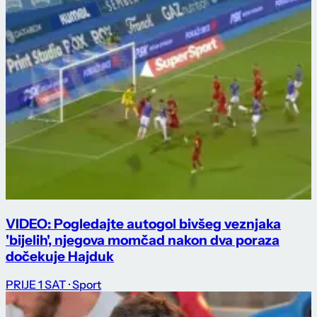
VIDEO: Pogledajte autogol bivšeg veznjaka
'bijelih', njegova momčad nakon dva poraza
dočekuje Hajduk
PRIJE 1 SAT
· Sport