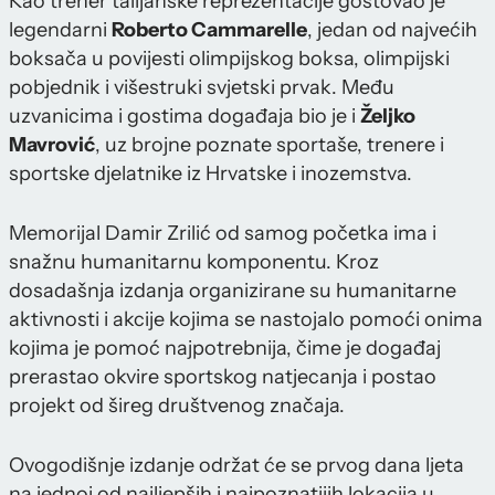
Kao trener talijanske reprezentacije gostovao je
legendarni
Roberto Cammarelle
, jedan od najvećih
boksača u povijesti olimpijskog boksa, olimpijski
pobjednik i višestruki svjetski prvak. Među
uzvanicima i gostima događaja bio je i
Željko
Mavrović
, uz brojne poznate sportaše, trenere i
sportske djelatnike iz Hrvatske i inozemstva.
Memorijal Damir Zrilić od samog početka ima i
snažnu humanitarnu komponentu. Kroz
dosadašnja izdanja organizirane su humanitarne
aktivnosti i akcije kojima se nastojalo pomoći onima
kojima je pomoć najpotrebnija, čime je događaj
prerastao okvire sportskog natjecanja i postao
projekt od šireg društvenog značaja.
Ovogodišnje izdanje održat će se prvog dana ljeta
na jednoj od najljepših i najpoznatijih lokacija u