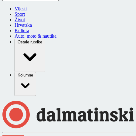
Vijesti
Sport
Život
Hrvatska
Kultura
Auto, moto & nautika
Ostale rubrike
Kolumne