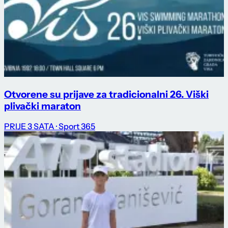
Otvorene su prijave za tradicionalni 26. Viški
plivački maraton
PRIJE 3 SATA
· Sport 365