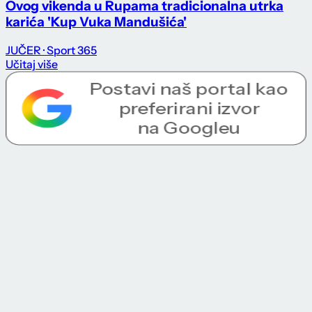
Ovog vikenda u Rupama tradicionalna utrka
karića 'Kup Vuka Mandušića'
JUČER
· Sport 365
Učitaj više