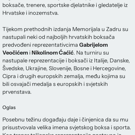
boksače, trenere, sportske djelatnike i gledatelje iz
Hrvatske i inozemstva.
Tijekom prethodnih izdanja Memorijala u Zadru su
nastupali neki od najboljih hrvatskih boksača
predvođeni reprezentativcima
Gabrijelom
Veočićem
i
Nikolinom Ćaćić
. Na turniru su
nastupale reprezentacije i boksači iz Italije, Danske,
Švedske, Ukrajine, Slovenije, Bosne i Hercegovine,
Cipra i drugih europskih zemalja, među kojima su
bili osvajači medalja s europskih i svjetskih
prvenstava.
Oglas
Posebnu težinu događaju daje i činjenica da su mu
prisustvovala velika imena svjetskog boksa i sporta.