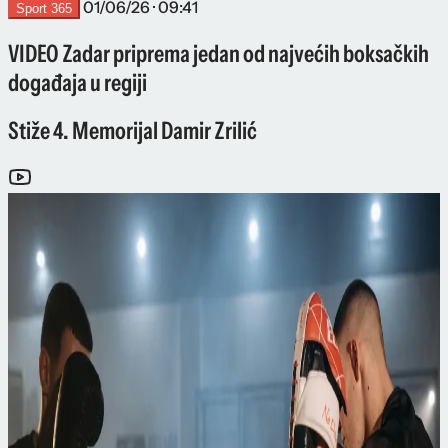
01/06/26 · 09:41
Sport 365
VIDEO Zadar priprema jedan od najvećih boksačkih
događaja u regiji
Stiže 4. Memorijal Damir Zrilić