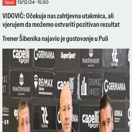
13/12/24 · 15:50
Sport
VIDOVIĆ: Očekuje nas zahtjevna utakmica, ali
vjerujem da možemo ostvariti pozitivan rezultat
Trener Šibenika najavio je gostovanje u Puli