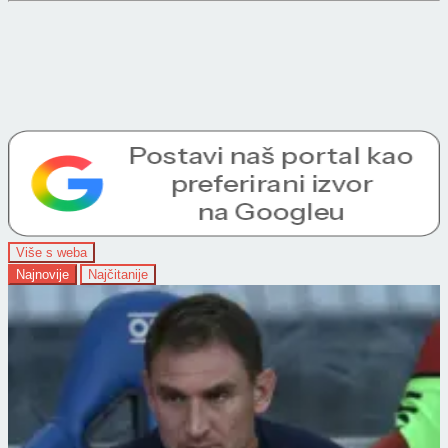
Više s weba
Najnovije
Najčitanije