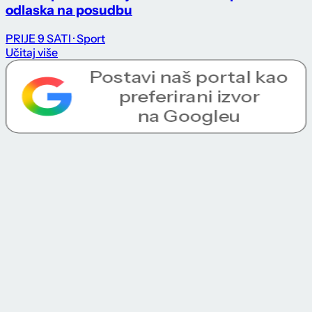
odlaska na posudbu
PRIJE 9 SATI
· Sport
Učitaj više