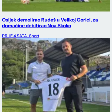
Osijek demolirao Rudeš u Velikoj Gorici, za
domaćine debitirao Noa Skoko
PRIJE 4 SATA
· Sport