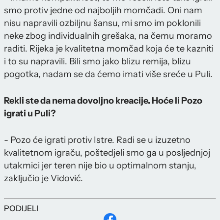
smo protiv jedne od najboljih momčadi. Oni nam
nisu napravili ozbiljnu šansu, mi smo im poklonili
neke zbog individualnih grešaka, na čemu moramo
raditi. Rijeka je kvalitetna momčad koja će te kazniti
i to su napravili. Bili smo jako blizu remija, blizu
pogotka, nadam se da ćemo imati više sreće u Puli.
Rekli ste da nema dovoljno kreacije. Hoće li Pozo
igrati u Puli?
- Pozo će igrati protiv Istre. Radi se u izuzetno
kvalitetnom igraču, poštedjeli smo ga u posljednjoj
utakmici jer teren nije bio u optimalnom stanju,
zaključio je Vidović.
PODIJELI