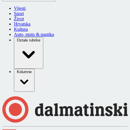
Vijesti
Sport
Život
Hrvatska
Kultura
Auto, moto & nautika
Ostale rubrike
Kolumne