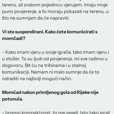
terenu, ali svakom pojedincu vjerujem. Imaju moje
puno povjerenje, a to moraju pokazati na terenu, u
što ne sumnjam da će napraviti.
Vi ste suspendirani. Kako ćete komunicirati s
momčadi?
- Kako imam vjeru u svoje igrače, tako imam vjeru i
u stožer. To su ljudi od povjerenja, mi sve radimo u
dogovoru. Bit ću na tribinama i u stalnoj
komunikaciji. Nemam ni malo sumnje da će to
odraditi na najbolji mogući način.
Momčad nakon primljenog gola od Rijeke nije
potonula.
- Imamo kompaktnost, to me veseli. Isto tako igrali