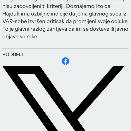
nisu zadovoljeni ti kriteriji. Doznajemo i to da
Hajduk ima ozbiljne indicije da je na glavnog suca iz
VAR-sobe izvršen pritisak da promijeni svoje odluke.
To je glavni razlog zahtjeva da im se dostave ili javno
objave snimke.
PODIJELI