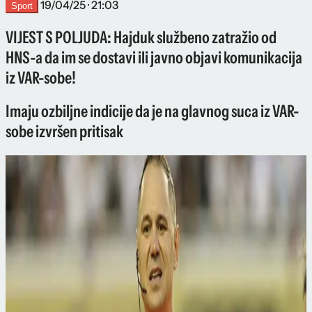
19/04/25 · 21:03
Sport
VIJEST S POLJUDA: Hajduk službeno zatražio od
HNS-a da im se dostavi ili javno objavi komunikacija
iz VAR-sobe!
Imaju ozbiljne indicije da je na glavnog suca iz VAR-
sobe izvršen pritisak