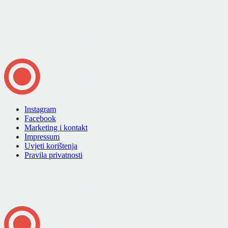
Instagram
Facebook
Marketing i kontakt
Impressum
Uvjeti korištenja
Pravila privatnosti