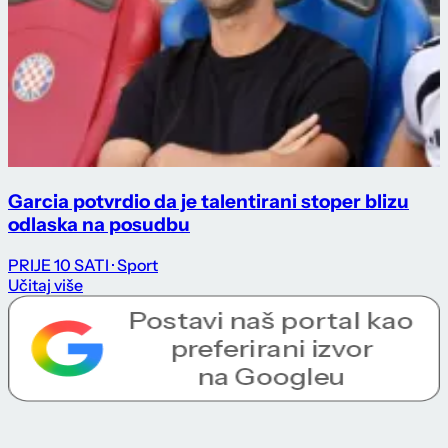
Garcia potvrdio da je talentirani stoper blizu
odlaska na posudbu
PRIJE 10 SATI
· Sport
Učitaj više