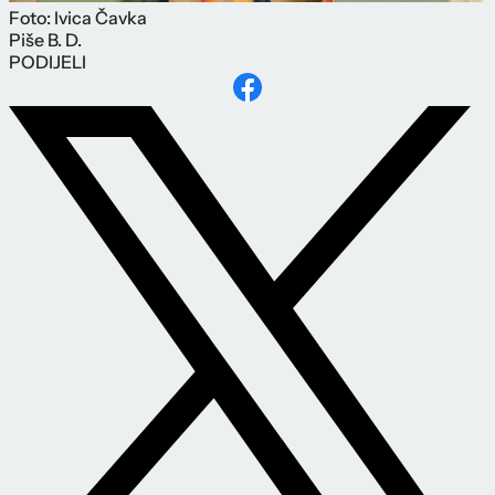
Foto: Ivica Čavka
Piše
B. D.
PODIJELI