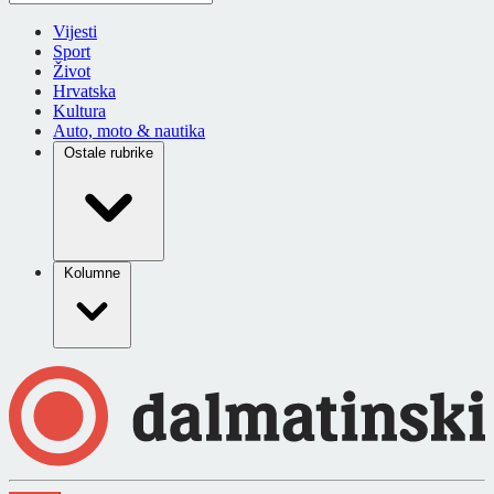
Vijesti
Sport
Život
Hrvatska
Kultura
Auto, moto & nautika
Ostale rubrike
Kolumne