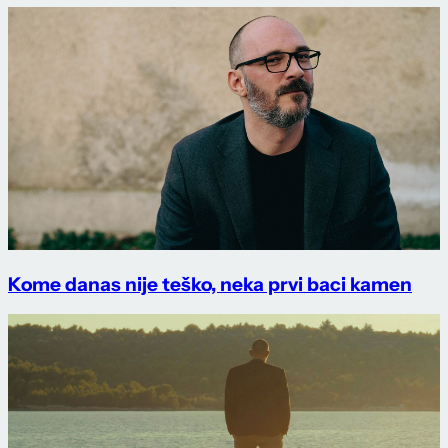
Kome danas nije teško, neka prvi baci kamen