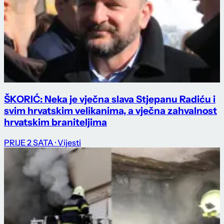
ŠKORIĆ: Neka je vječna slava Stjepanu Radiću i
svim hrvatskim velikanima, a vječna zahvalnost
hrvatskim braniteljima
PRIJE 2 SATA
· Vijesti