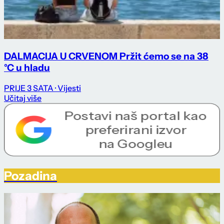
DALMACIJA U CRVENOM Pržit ćemo se na 38
°C u hladu
PRIJE 3 SATA
· Vijesti
Učitaj više
Pozadina