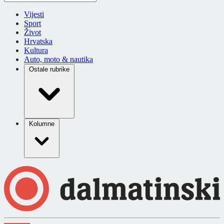
Vijesti
Sport
Život
Hrvatska
Kultura
Auto, moto & nautika
Ostale rubrike
Kolumne