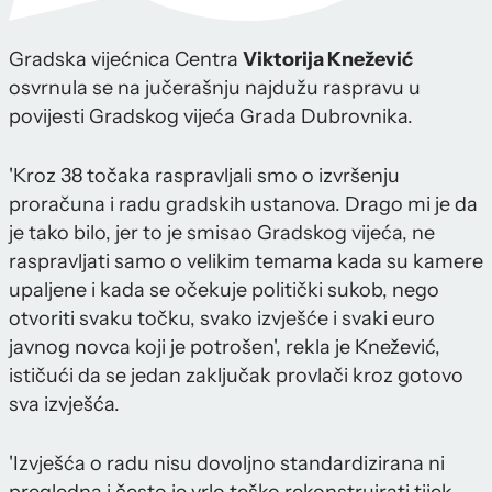
Gradska vijećnica Centra
Viktorija Knežević
osvrnula se na jučerašnju najdužu raspravu u
povijesti Gradskog vijeća Grada Dubrovnika.
'Kroz 38 točaka raspravljali smo o izvršenju
proračuna i radu gradskih ustanova. Drago mi je da
je tako bilo, jer to je smisao Gradskog vijeća, ne
raspravljati samo o velikim temama kada su kamere
upaljene i kada se očekuje politički sukob, nego
otvoriti svaku točku, svako izvješće i svaki euro
javnog novca koji je potrošen', rekla je Knežević,
ističući da se jedan zaključak provlači kroz gotovo
sva izvješća.
'Izvješća o radu nisu dovoljno standardizirana ni