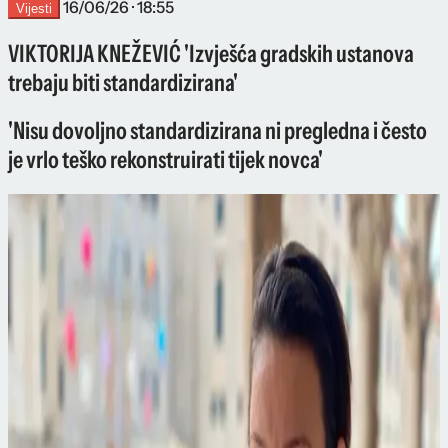
16/06/26 · 18:55
Vijesti
VIKTORIJA KNEŽEVIĆ 'Izvješća gradskih ustanova
trebaju biti standardizirana'
'Nisu dovoljno standardizirana ni pregledna i često
je vrlo teško rekonstruirati tijek novca'