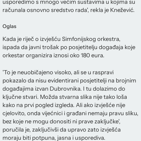
usporedimo s mnogo većim sustavima u kojima su
računala osnovno sredstvo rada', rekla je Knežević.
Oglas
Kada je riječ o izvješću Simfonijskog orkestra,
ispada da javni trošak po posjetitelju događaja koje
orkestar organizira iznosi oko 180 eura.
'To je neuobičajeno visoko, ali se u raspravi
pokazalo da nisu evidentirani posjetitelji na brojnim
događajima izvan Dubrovnika. I tu dolazimo do
ključne stvari. Možda stvarna slika nije tako loša
kako na prvi pogled izgleda. Ali ako izvješće nije
cjelovito, onda vijećnici i građani nemaju pravu sliku,
bez koje ne mogu donositi ni prave zaključke',
poručila je, zaključivši da upravo zato izvješća
moraju biti potpuna, jasna i usporediva.