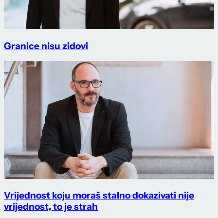
Granice nisu zidovi
Vrijednost koju moraš stalno dokazivati nije
vrijednost, to je strah