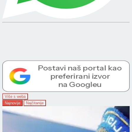
Više s weba
Najnovije
Najčitanije