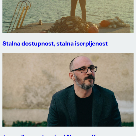
Stalna dostupnost, stalna iscrpljenost