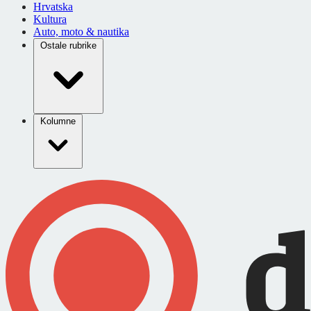
Hrvatska
Kultura
Auto, moto & nautika
Ostale rubrike
Kolumne