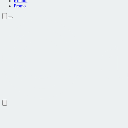
Kultura
Promo