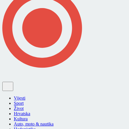
Vijesti
Sport
Život
Hrvatska
Kultura
Auto, moto & nautika