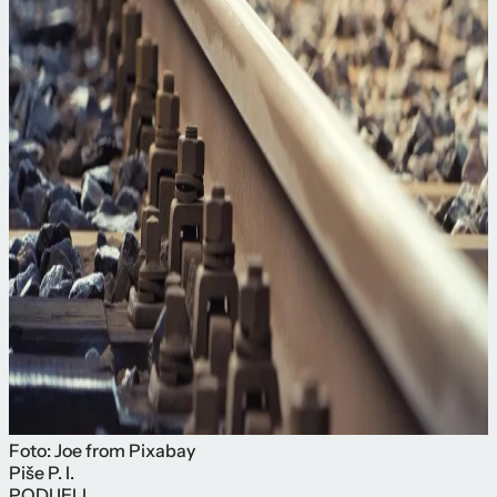
Foto: Joe from Pixabay
Piše
P. I.
PODIJELI