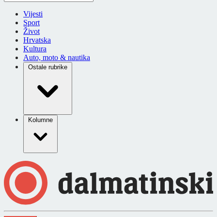
Vijesti
Sport
Život
Hrvatska
Kultura
Auto, moto & nautika
Ostale rubrike
Kolumne