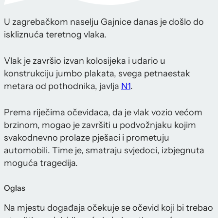
U zagrebačkom naselju Gajnice danas je došlo do
iskliznuća teretnog vlaka.
Vlak je završio izvan kolosijeka i udario u
konstrukciju jumbo plakata, svega petnaestak
metara od pothodnika, javlja
N1
.
Prema riječima očevidaca, da je vlak vozio većom
brzinom, mogao je završiti u podvožnjaku kojim
svakodnevno prolaze pješaci i prometuju
automobili. Time je, smatraju svjedoci, izbjegnuta
moguća tragedija.
Oglas
Na mjestu događaja očekuje se očevid koji bi trebao