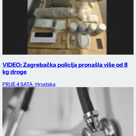
VIDEO: Zagrebačka policija pronašla više od 8
kg droge
PRIJE 4 SATA
· Hrvatska