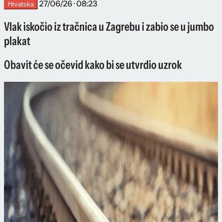
27/06/26 · 08:23
Hrvatska
Vlak iskočio iz tračnica u Zagrebu i zabio se u jumbo
plakat
Obavit će se očevid kako bi se utvrdio uzrok