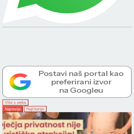
Više s weba
Najnovije
Najčitanije