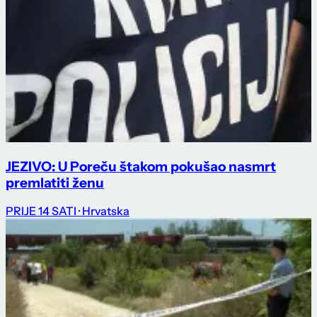
JEZIVO: U Poreču štakom pokušao nasmrt
premlatiti ženu
PRIJE 14 SATI
· Hrvatska