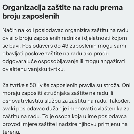
Organizacija zaštite na radu prema
broju zaposlenih
Način na koji poslodavac organizira zaštitu na radu
ovisi o broju zaposlenih radnika i djelatnosti kojom
se bavi. Poslodavci s do 49 zaposlenih mogu sami
obavljati poslove zaštite na radu ako prođu
odgovarajuće osposobljavanje ili mogu angažirati
ovlaštenu vanjsku tvrtku.
Za tvrtke s 50 i više zaposlenih pravila su stroža. Oni
moraju zaposliti stručnjaka zaštite na radu ili
osnovati vlastitu službu za zaštitu na radu. Također,
svaki poslodavac dužan je imenovati ovlaštenika za
zaštitu na radu. To je osoba koja u ime poslodavca
provodi mjere zaštite i nadzire njihovu primjenu na
terenu.