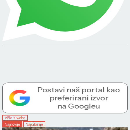
Više s weba
Najnovije
Najčitanije