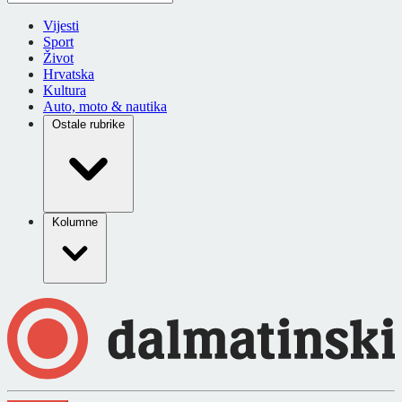
Vijesti
Sport
Život
Hrvatska
Kultura
Auto, moto & nautika
Ostale rubrike
Kolumne