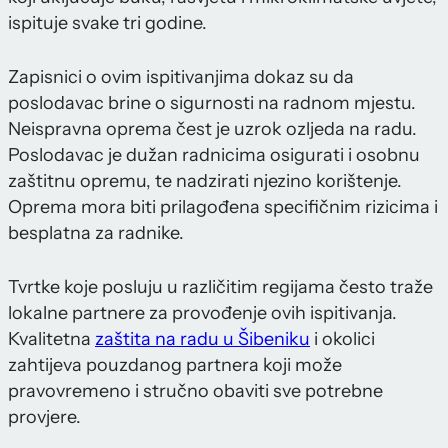
ispituje svake tri godine.
Zapisnici o ovim ispitivanjima dokaz su da
poslodavac brine o sigurnosti na radnom mjestu.
Neispravna oprema čest je uzrok ozljeda na radu.
Poslodavac je dužan radnicima osigurati i osobnu
zaštitnu opremu, te nadzirati njezino korištenje.
Oprema mora biti prilagođena specifičnim rizicima i
besplatna za radnike.
Tvrtke koje posluju u različitim regijama često traže
lokalne partnere za provođenje ovih ispitivanja.
Kvalitetna
zaštita na radu u Šibeniku
i okolici
zahtijeva pouzdanog partnera koji može
pravovremeno i stručno obaviti sve potrebne
provjere.