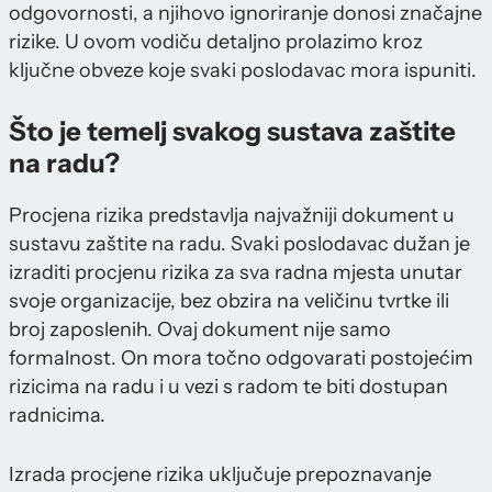
odgovornosti, a njihovo ignoriranje donosi značajne
rizike. U ovom vodiču detaljno prolazimo kroz
ključne obveze koje svaki poslodavac mora ispuniti.
Što je temelj svakog sustava zaštite
na radu?
Procjena rizika predstavlja najvažniji dokument u
sustavu zaštite na radu. Svaki poslodavac dužan je
izraditi procjenu rizika za sva radna mjesta unutar
svoje organizacije, bez obzira na veličinu tvrtke ili
broj zaposlenih. Ovaj dokument nije samo
formalnost. On mora točno odgovarati postojećim
rizicima na radu i u vezi s radom te biti dostupan
radnicima.
Izrada procjene rizika uključuje prepoznavanje