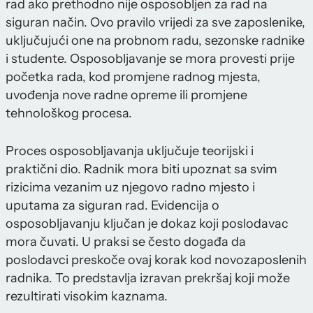
rad ako prethodno nije osposobljen za rad na
siguran način. Ovo pravilo vrijedi za sve zaposlenike,
uključujući one na probnom radu, sezonske radnike
i studente. Osposobljavanje se mora provesti prije
početka rada, kod promjene radnog mjesta,
uvođenja nove radne opreme ili promjene
tehnološkog procesa.
Proces osposobljavanja uključuje teorijski i
praktični dio. Radnik mora biti upoznat sa svim
rizicima vezanim uz njegovo radno mjesto i
uputama za siguran rad. Evidencija o
osposobljavanju ključan je dokaz koji poslodavac
mora čuvati. U praksi se često događa da
poslodavci preskoče ovaj korak kod novozaposlenih
radnika. To predstavlja izravan prekršaj koji može
rezultirati visokim kaznama.