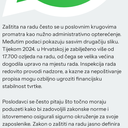
Zaštita na radu često se u poslovnim krugovima
promatra kao nužno administrativno opterećenje.
Međutim podaci pokazuju sasvim drugačiju sliku.
Tijekom 2024. u Hrvatskoj je zabilježeno više od
17.700 ozljeda na radu, od čega se velika većina
dogodila upravo na mjestu rada. Inspekcija rada
redovito provodi nadzore, a kazne za nepoštivanje
propisa mogu ozbiljno ugroziti financijsku
stabilnost tvrtke.
Poslodavci se često pitaju što točno moraju
poduzeti kako bi zadovoljili zakonske norme i
istovremeno osigurali sigurno okruženje za svoje
zaposlenike. Zakon o zaštiti na radu jasno definira