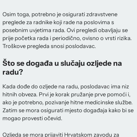
Osim toga, potrebno je osigurati zdravstvene
preglede za radnike koji rade na poslovima s
posebnim uvjetima rada. Ovi pregledi obavljaju se
prije početka rada i periodično, ovisno o vrsti rizika.
Troškove pregleda snosi poslodavac.
Što se događa u slučaju ozljede na
radu?
Kada dođe do ozljede na radu, poslodavac ima niz
hitnih obveza. Prvi je korak pružanje prve pomoći i,
ako je potrebno, pozivanje hitne medicinske službe.
Zatim se mora osigurati mjesto događaja kako bi se
mogao provesti očevid.
Ozljeda se mora prijaviti Hrvatskom zavodu za