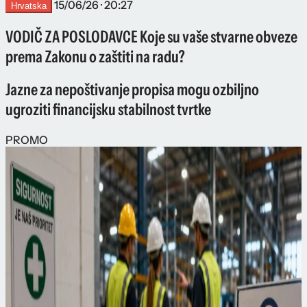
15/06/26 · 20:27
Hrvatska
VODIČ ZA POSLODAVCE Koje su vaše stvarne obveze
prema Zakonu o zaštiti na radu?
Jazne za nepoštivanje propisa mogu ozbiljno
ugroziti financijsku stabilnost tvrtke
PROMO