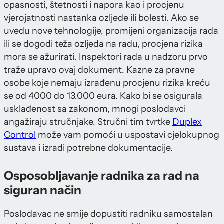
opasnosti, štetnosti i napora kao i procjenu
vjerojatnosti nastanka ozljede ili bolesti. Ako se
uvedu nove tehnologije, promijeni organizacija rada
ili se dogodi teža ozljeda na radu, procjena rizika
mora se ažurirati. Inspektori rada u nadzoru prvo
traže upravo ovaj dokument. Kazne za pravne
osobe koje nemaju izrađenu procjenu rizika kreću
se od 4000 do 13.000 eura. Kako bi se osigurala
usklađenost sa zakonom, mnogi poslodavci
angažiraju stručnjake. Stručni tim tvrtke
Duplex
Control
može vam pomoći u uspostavi cjelokupnog
sustava i izradi potrebne dokumentacije.
Osposobljavanje radnika za rad na
siguran način
Poslodavac ne smije dopustiti radniku samostalan