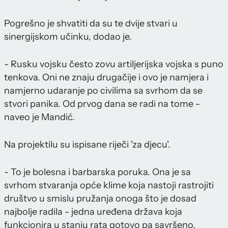
Pogrešno je shvatiti da su te dvije stvari u
sinergijskom učinku, dodao je.
- Rusku vojsku često zovu artiljerijska vojska s puno
tenkova. Oni ne znaju drugačije i ovo je namjera i
namjerno udaranje po civilima sa svrhom da se
stvori panika. Od prvog dana se radi na tome -
naveo je Mandić.
Na projektilu su ispisane riječi 'za djecu'.
- To je bolesna i barbarska poruka. Ona je sa
svrhom stvaranja opće klime koja nastoji rastrojiti
društvo u smislu pružanja onoga što je dosad
najbolje radila - jedna uređena država koja
funkcionira u stanju rata gotovo pa savršeno.