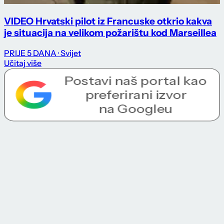
VIDEO Hrvatski pilot iz Francuske otkrio kakva
je situacija na velikom požarištu kod Marseillea
PRIJE 5 DANA
· Svijet
Učitaj više