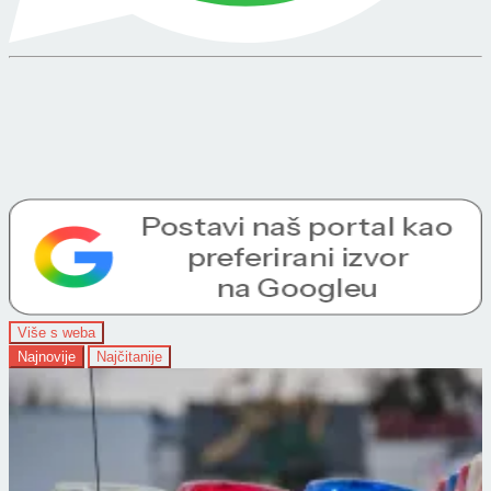
Više s weba
Najnovije
Najčitanije