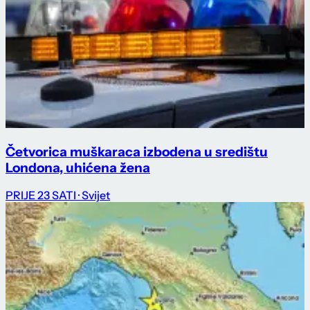
Četvorica muškaraca izbodena u središtu
Londona, uhićena žena
PRIJE 23 SATI
· Svijet