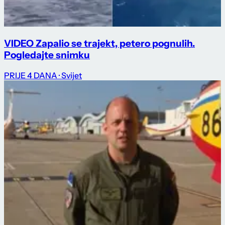
VIDEO Zapalio se trajekt, petero pognulih.
Pogledajte snimku
PRIJE 4 DANA
· Svijet