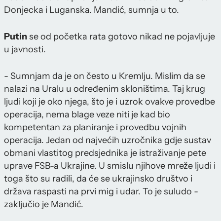
Donjecka i Luganska. Mandić, sumnja u to.
Putin
se od početka rata gotovo nikad ne pojavljuje
u javnosti.
- Sumnjam da je on često u Kremlju. Mislim da se
nalazi na Uralu u određenim skloništima. Taj krug
ljudi koji je oko njega, što je i uzrok ovakve provedbe
operacija, nema blage veze niti je kad bio
kompetentan za planiranje i provedbu vojnih
operacija. Jedan od najvećih uzročnika gdje sustav
obmani vlastitog predsjednika je istraživanje pete
uprave FSB-a Ukrajine. U smislu njihove mreže ljudi i
toga što su radili, da će se ukrajinsko društvo i
država raspasti na prvi mig i udar. To je suludo -
zaključio je Mandić.