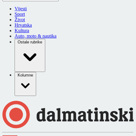
Vijesti
Sport
Život
Hrvatska
Kultura
Auto, moto & nautika
Ostale rubrike
Kolumne