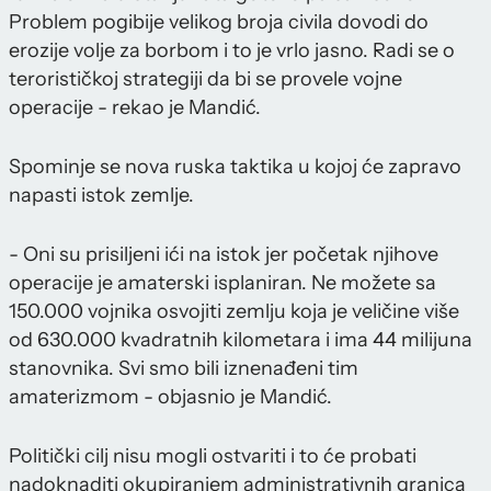
Problem pogibije velikog broja civila dovodi do
erozije volje za borbom i to je vrlo jasno. Radi se o
terorističkoj strategiji da bi se provele vojne
operacije - rekao je Mandić.
Spominje se nova ruska taktika u kojoj će zapravo
napasti istok zemlje.
- Oni su prisiljeni ići na istok jer početak njihove
operacije je amaterski isplaniran. Ne možete sa
150.000 vojnika osvojiti zemlju koja je veličine više
od 630.000 kvadratnih kilometara i ima 44 milijuna
stanovnika. Svi smo bili iznenađeni tim
amaterizmom - objasnio je Mandić.
Politički cilj nisu mogli ostvariti i to će probati
nadoknaditi okupiranjem administrativnih granica