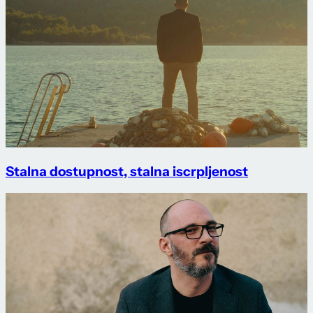
Stalna dostupnost, stalna iscrpljenost