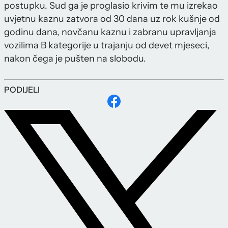
postupku. Sud ga je proglasio krivim te mu izrekao
uvjetnu kaznu zatvora od 30 dana uz rok kušnje od
godinu dana, novčanu kaznu i zabranu upravljanja
vozilima B kategorije u trajanju od devet mjeseci,
nakon čega je pušten na slobodu.
PODIJELI