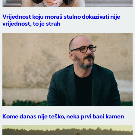
Vrijednost koju moraš stalno dokazivati nije
vrijednost, to je strah
Kome danas nije teško, neka prvi baci kamen