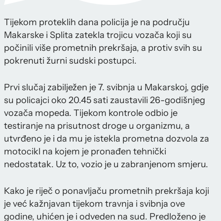
Tijekom proteklih dana policija je na području
Makarske i Splita zatekla trojicu vozača koji su
počinili više prometnih prekršaja, a protiv svih su
pokrenuti žurni sudski postupci.
Prvi slučaj zabilježen je 7. svibnja u Makarskoj, gdje
su policajci oko 20.45 sati zaustavili 26-godišnjeg
vozača mopeda. Tijekom kontrole odbio je
testiranje na prisutnost droge u organizmu, a
utvrđeno je i da mu je istekla prometna dozvola za
motocikl na kojem je pronađen tehnički
nedostatak. Uz to, vozio je u zabranjenom smjeru.
Kako je riječ o ponavljaču prometnih prekršaja koji
je već kažnjavan tijekom travnja i svibnja ove
godine, uhićen je i odveden na sud. Predloženo je