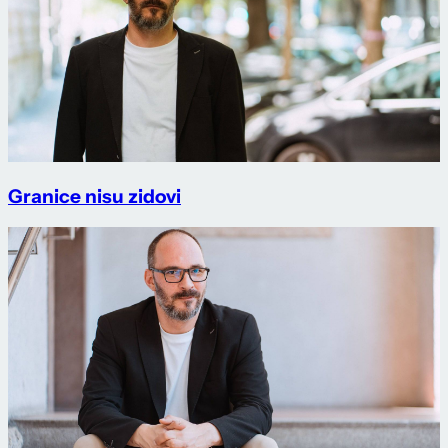
Granice nisu zidovi