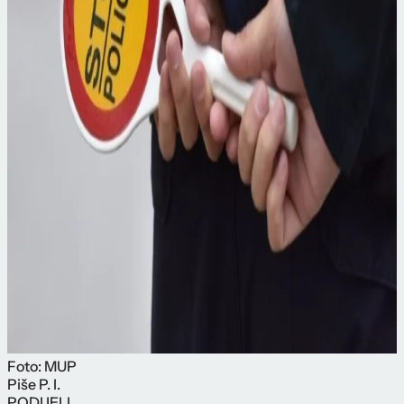
Foto: MUP
Piše
P. I.
PODIJELI