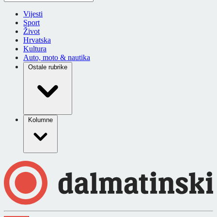
Vijesti
Sport
Život
Hrvatska
Kultura
Auto, moto & nautika
Ostale rubrike
Kolumne