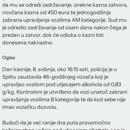
da mu se odredi zadržavanje, izrekne kazna zatvora,
novčana kazna od 450 eura te jednogodišnja
zabrana upravljanja vozilima AM kategorije. Sud mu
je odredio zadržavanje od osam dana nakon čega je
predan u zatvor, dok će odluka o kazni biti
donesena naknadno.
Oglas
Dan kasnije, 8. svibnja, oko 16.15 sati, policija je u
Splitu zaustavila 46-godišnjeg vozača koji je
upravljao vozilom pod utjecajem alkohola od 0,83
g/kg. Kontrolom je utvrđeno da vozi unatoč zabrani
upravljanja vozilima B kategorije te da kod sebe nije
imao vozačku dozvolu.
Budući da je već ranije dva puta pravomoćno