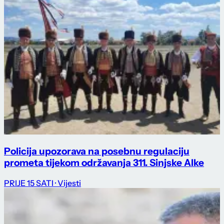
Policija upozorava na posebnu regulaciju
prometa tijekom održavanja 311. Sinjske Alke
PRIJE 15 SATI
· Vijesti