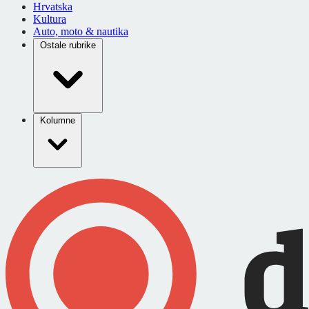
Hrvatska
Kultura
Auto, moto & nautika
Ostale rubrike
Kolumne