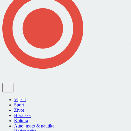
Vijesti
Sport
Život
Hrvatska
Kultura
Auto, moto & nautika