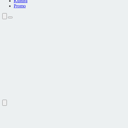
Kultura
Promo