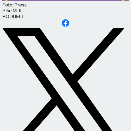
Foto: Press
Piše
M. K.
PODIJELI