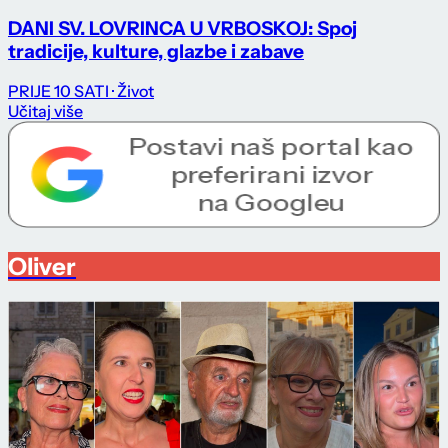
DANI SV. LOVRINCA U VRBOSKOJ: Spoj
tradicije, kulture, glazbe i zabave
PRIJE 10 SATI
· Život
Učitaj više
Oliver