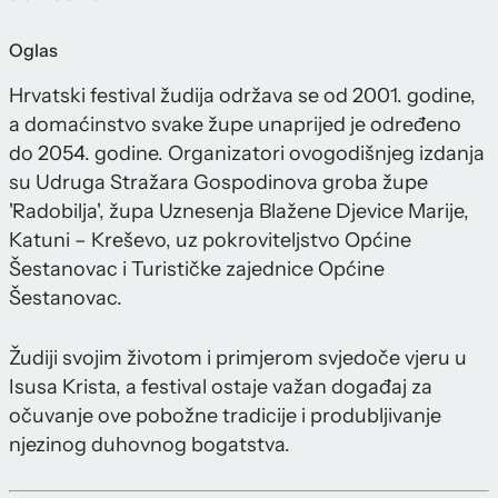
Oglas
Hrvatski festival žudija održava se od 2001. godine,
a domaćinstvo svake župe unaprijed je određeno
do 2054. godine. Organizatori ovogodišnjeg izdanja
su Udruga Stražara Gospodinova groba župe
'Radobilja', župa Uznesenja Blažene Djevice Marije,
Katuni – Kreševo, uz pokroviteljstvo Općine
Šestanovac i Turističke zajednice Općine
Šestanovac.
Žudiji svojim životom i primjerom svjedoče vjeru u
Isusa Krista, a festival ostaje važan događaj za
očuvanje ove pobožne tradicije i produbljivanje
njezinog duhovnog bogatstva.