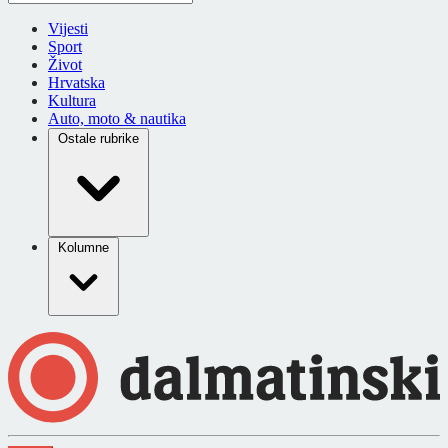
Vijesti
Sport
Život
Hrvatska
Kultura
Auto, moto & nautika
Ostale rubrike
Kolumne