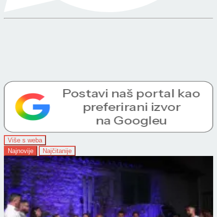
Više s weba
Najnovije
Najčitanije