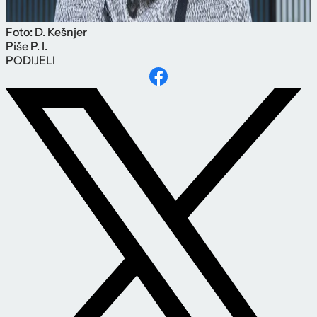
Foto: D. Kešnjer
Piše
P. I.
PODIJELI