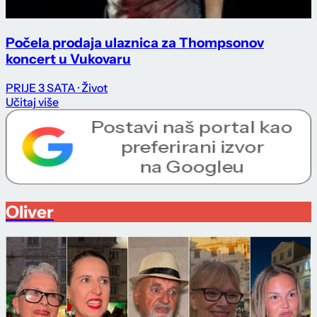
Počela prodaja ulaznica za Thompsonov
koncert u Vukovaru
PRIJE 3 SATA
· Život
Učitaj više
Oliver