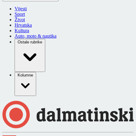
Vijesti
Sport
Život
Hrvatska
Kultura
Auto, moto & nautika
Ostale rubrike
Kolumne