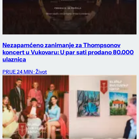
Nezapamćeno zanimanje za Thompsonov
koncert u Vukovaru: U par sati prodano 80.000
ulaznica
PRIJE 24 MIN
· Život