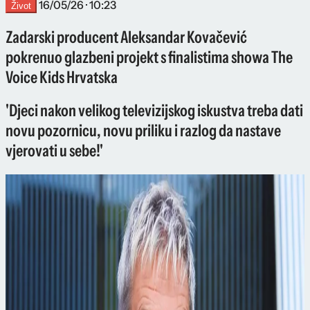
16/05/26 · 10:23
Život
Zadarski producent Aleksandar Kovačević
pokrenuo glazbeni projekt s finalistima showa The
Voice Kids Hrvatska
'Djeci nakon velikog televizijskog iskustva treba dati
novu pozornicu, novu priliku i razlog da nastave
vjerovati u sebe!'