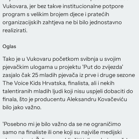
Vukovara, jer bez takve institucionalne potpore
program s velikim brojem djece i pratećih
organizacijskih zahtjeva ne bi bilo jednostavno
realizirati.
Oglas
Tako je u Vukovaru početkom svibnja u svojim
pjevačkim ulogama u projektu 'Put do zvijezda'
zasjalo čak 25 mladih pjevača iz prve i druge sezone
The Voice Kids Hrvatska, finalista, ali i nekih
talentiranih mladih ljudi koji nisu uspjeli dobaciti do
finala, što je producentu Aleksandru Kovačeviću
bilo jako važno.
'Posebno mi je bilo važno da se ne ograničimo
samo na finaliste ili one koji su najviše medijski