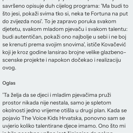
savršeno opisuje duh cijelog programa: 'Ma budi to
što jesi, pokaži svima tko si, neka te Fortuna na put
do zvijezda nosi'. To je zapravo poruka svakom
djetetu, svakom mladom pjevaču i svakom talentu:
budi autentičan, pokaži ono najbolje u sebi i ne boj
se krenuti prema svojim snovima', ističe Kovačević
koji je kroz godine lansirao brojne velike glazbeno-
scenske projekte i napokon dočekao i realizaciju
ovog.
Oglas
'Ta želja da se djeci i mladim pjevačima pruži
prostor nikada nije nestala, samo je spletom
okolnosti jedno vrijeme otišla u drugi plan. Kada se
pojavio The Voice Kids Hrvatska, ponovno sam se
uvjerio koliko talentirane djece imamo. Ono što mi