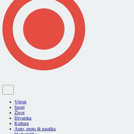
Vijesti
Sport
Život
Hrvatska
Kultura
Auto, moto & nautika