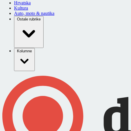
Hrvatska
Kultura
Auto, moto & nautika
Ostale rubrike
Kolumne