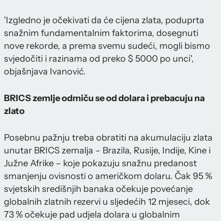
'Izgledno je očekivati da će cijena zlata, poduprta
snažnim fundamentalnim faktorima, dosegnuti
nove rekorde, a prema svemu sudeći, mogli bismo
svjedočiti i razinama od preko $ 5000 po unci',
objašnjava Ivanović.
BRICS zemlje odmiču se od dolara i prebacuju na
zlato
Posebnu pažnju treba obratiti na akumulaciju zlata
unutar BRICS zemalja – Brazila, Rusije, Indije, Kine i
Južne Afrike – koje pokazuju snažnu predanost
smanjenju ovisnosti o američkom dolaru. Čak 95 %
svjetskih središnjih banaka očekuje povećanje
globalnih zlatnih rezervi u sljedećih 12 mjeseci, dok
73 % očekuje pad udjela dolara u globalnim