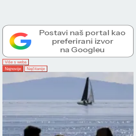
Više s weba
Najnovije
Najčitanije