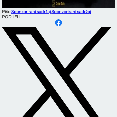
Piše
Sponzorirani sadržaj
,
Sponzorirani sadržaj
PODIJELI