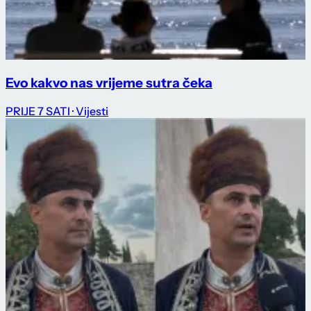
Evo kakvo nas vrijeme sutra čeka
PRIJE 7 SATI
· Vijesti