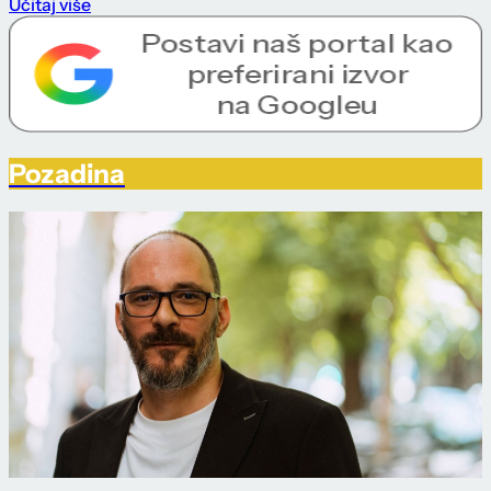
Učitaj više
Pozadina