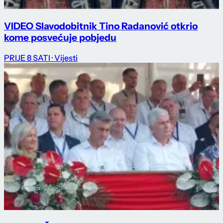
VIDEO Slavodobitnik Tino Radanović otkrio
kome posvećuje pobjedu
PRIJE 8 SATI
· Vijesti