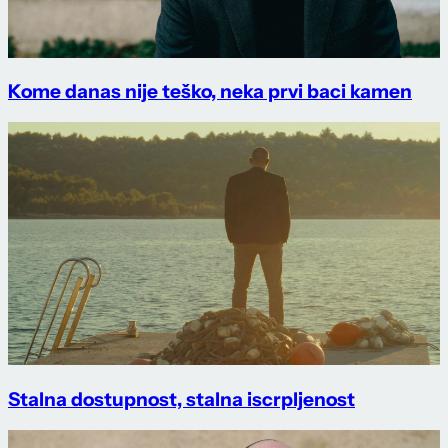
Kome danas nije teško, neka prvi baci kamen
Stalna dostupnost, stalna iscrpljenost