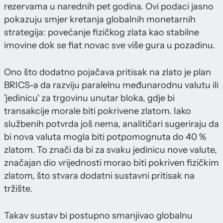
rezervama u narednih pet godina. Ovi podaci jasno
pokazuju smjer kretanja globalnih monetarnih
strategija: povećanje fizičkog zlata kao stabilne
imovine dok se fiat novac sve više gura u pozadinu.
Ono što dodatno pojačava pritisak na zlato je plan
BRICS-a da razviju paralelnu međunarodnu valutu ili
'jedinicu' za trgovinu unutar bloka, gdje bi
transakcije morale biti pokrivene zlatom. Iako
službenih potvrda još nema, analitičari sugeriraju da
bi nova valuta mogla biti potpomognuta do 40 %
zlatom. To znači da bi za svaku jedinicu nove valute,
značajan dio vrijednosti morao biti pokriven fizičkim
zlatom, što stvara dodatni sustavni pritisak na
tržište.
Takav sustav bi postupno smanjivao globalnu