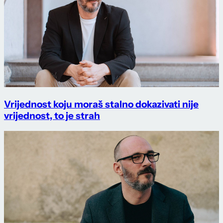
Vrijednost koju moraš stalno dokazivati nije
vrijednost, to je strah