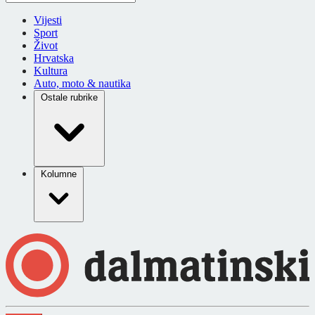
Vijesti
Sport
Život
Hrvatska
Kultura
Auto, moto & nautika
Ostale rubrike
Kolumne