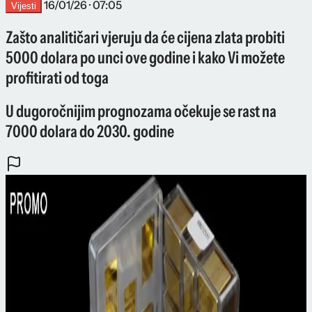
16/01/26 · 07:05
Vijesti
Zašto analitičari vjeruju da će cijena zlata probiti
5000 dolara po unci ove godine i kako Vi možete
profitirati od toga
U dugoročnijim prognozama očekuje se rast na
7000 dolara do 2030. godine