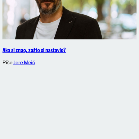
Ako si znao, zašto si nastavio?
Piše
Jere Meić