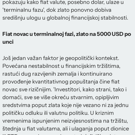
pokazuju kako fiat valute, posebno dolar, ulaze u
'terminalnu fazu', dok zlato ponovno dobiva
središnju ulogu u globalnoj financijskoj stabilnosti.
Fiat novac u terminalnoj fazi, zlato na 5000 USD po
unci
Još jedan važan faktor je geopolitički kontekst.
Povećana nestabilnost u financijskim tržištima,
rastući dug razvijenih zemalja i kontinuirano
provođenje kvantitativnog popuštanja čine fiat
novac sve rizičnijim. 'Investitori, kako strani, tako i
domaći, sve se više okreću stvarnim, opipljivim
sredstvima poput zlata koje nije vezano ni za jednu
političku odluku ili valutnu politiku. U kriznim
vremenima ispunjenim neizvjesnostima na tržištu,
štednja u fiat valutama, ali i ulaganja poput dionice