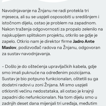
Navodnjavanje na Žnjanu ne radi protekla tri
mjeseca, ali su se uspjeli osposobiti u središnjem i
istočnom dijelu, ostao je problem na zapadnom.
Nakon traženja odgovornosti za propalo zelenilo na
najskupljem splitskom projektu, otkrilo se gdje je
zapelo. Otkrio nam je direktor firme
Jadro Ante
Maslov
, podizvođač radova na Žnjanu, odgovoran
za sustav navodnjavanja.
- Došlo je do oštećenja upravljačkih kabela, gdje
smo imali puknuće na određenim pozicijama.
Sustav je bio potpuno funkcionalan, oštetili su ga
dodatni radovi u zoni Žnjana. Mi smo uspjeli
otkloniti većinu nedostataka, ali ostao je krajnji
zapadni dio nefunkcionalan. Na tom dijelu smo u
zadnjih deset dana mijenjali tri uređaja, međutim