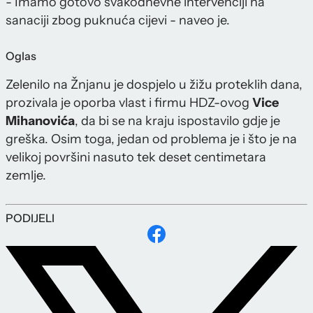
- Imamo gotovo svakodnevne intervenciji na
sanaciji zbog puknuća cijevi - naveo je.
Oglas
Zelenilo na Žnjanu je dospjelo u žižu proteklih dana,
prozivala je oporba vlast i firmu HDZ-ovog
Vice
Mihanovića
, da bi se na kraju ispostavilo gdje je
greška. Osim toga, jedan od problema je i što je na
velikoj površini nasuto tek deset centimetara
zemlje.
PODIJELI