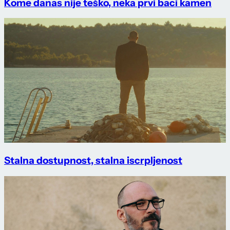
Kome danas nije teško, neka prvi baci kamen
Stalna dostupnost, stalna iscrpljenost