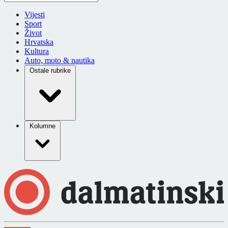
Vijesti
Sport
Život
Hrvatska
Kultura
Auto, moto & nautika
Ostale rubrike
Kolumne