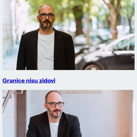
Granice nisu zidovi