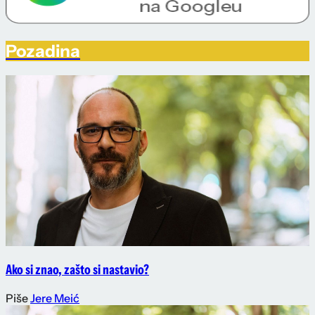
Pozadina
Ako si znao, zašto si nastavio?
Piše
Jere Meić