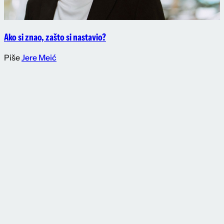
Ako si znao, zašto si nastavio?
Piše
Jere Meić