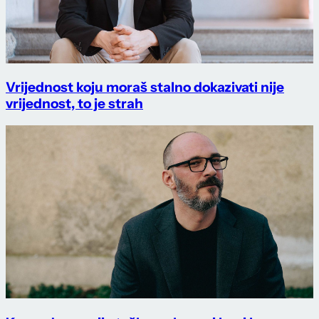
Vrijednost koju moraš stalno dokazivati nije
vrijednost, to je strah