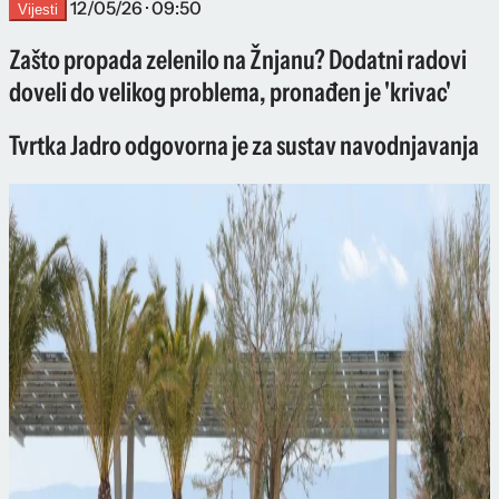
12/05/26 · 09:50
Vijesti
Zašto propada zelenilo na Žnjanu? Dodatni radovi
doveli do velikog problema, pronađen je 'krivac'
Tvrtka Jadro odgovorna je za sustav navodnjavanja