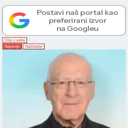
Više s weba
Najnovije
Najčitanije