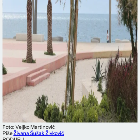
Foto: Veljko Martinović
Piše
Živana Šušak Živković
PODIJELI