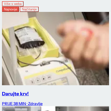
Više s weba
Najnovije
Najčitanije
Darujte krv!
PRIJE 38 MIN
· Zdravlje