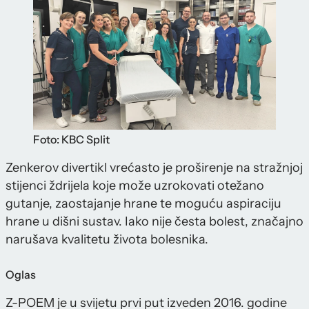
Foto: KBC Split
Zenkerov divertikl vrećasto je proširenje na stražnjoj
stijenci ždrijela koje može uzrokovati otežano
gutanje, zaostajanje hrane te moguću aspiraciju
hrane u dišni sustav. Iako nije česta bolest, značajno
narušava kvalitetu života bolesnika.
Oglas
Z-POEM je u svijetu prvi put izveden 2016. godine