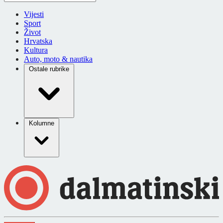
Vijesti
Sport
Život
Hrvatska
Kultura
Auto, moto & nautika
Ostale rubrike
Kolumne