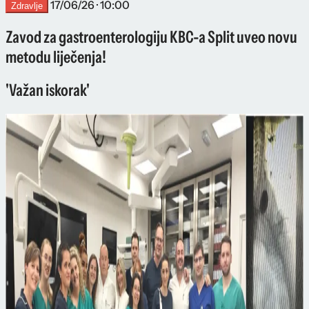
17/06/26 · 10:00
Zdravlje
Zavod za gastroenterologiju KBC-a Split uveo novu
metodu liječenja!
'Važan iskorak'