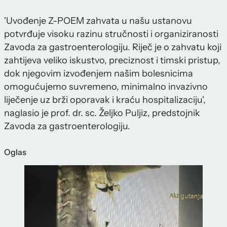
'Uvođenje Z-POEM zahvata u našu ustanovu
potvrđuje visoku razinu stručnosti i organiziranosti
Zavoda za gastroenterologiju. Riječ je o zahvatu koji
zahtijeva veliko iskustvo, preciznost i timski pristup,
dok njegovim izvođenjem našim bolesnicima
omogućujemo suvremeno, minimalno invazivno
liječenje uz brži oporavak i kraću hospitalizaciju',
naglasio je prof. dr. sc. Željko Puljiz, predstojnik
Zavoda za gastroenterologiju.
Oglas