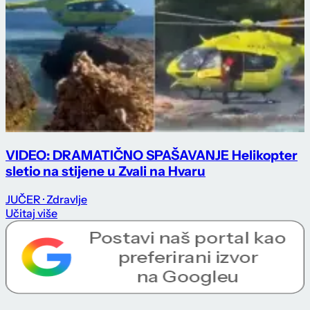
VIDEO: DRAMATIČNO SPAŠAVANJE Helikopter
sletio na stijene u Zvali na Hvaru
JUČER
· Zdravlje
Učitaj više