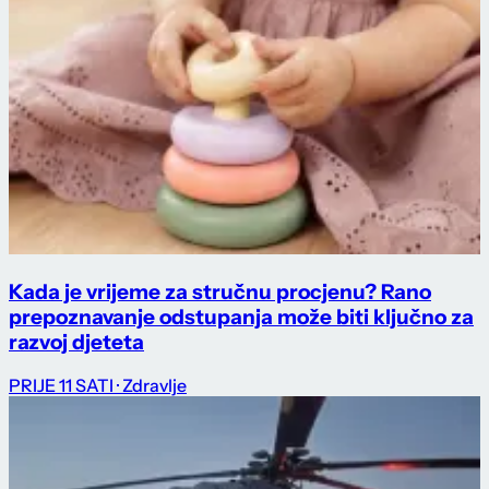
Kada je vrijeme za stručnu procjenu? Rano
prepoznavanje odstupanja može biti ključno za
razvoj djeteta
PRIJE 11 SATI
· Zdravlje