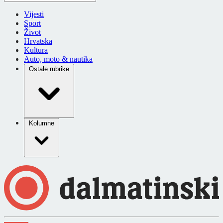
Vijesti
Sport
Život
Hrvatska
Kultura
Auto, moto & nautika
Ostale rubrike
Kolumne