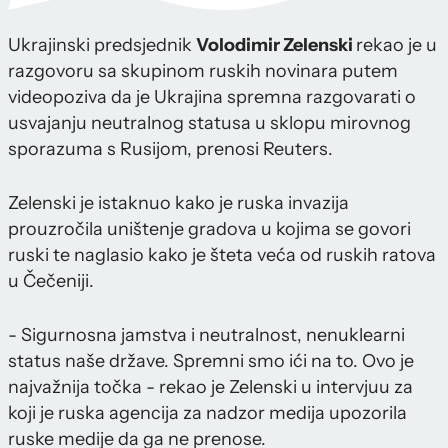
Ukrajinski predsjednik
Volodimir Zelenski
rekao je u
razgovoru sa skupinom ruskih novinara putem
videopoziva da je Ukrajina spremna razgovarati o
usvajanju neutralnog statusa u sklopu mirovnog
sporazuma s Rusijom, prenosi Reuters.
Zelenski je istaknuo kako je ruska invazija
prouzročila uništenje gradova u kojima se govori
ruski te naglasio kako je šteta veća od ruskih ratova
u Čečeniji.
- Sigurnosna jamstva i neutralnost, nenuklearni
status naše države. Spremni smo ići na to. Ovo je
najvažnija točka - rekao je Zelenski u intervjuu za
koji je ruska agencija za nadzor medija upozorila
ruske medije da ga ne prenose.