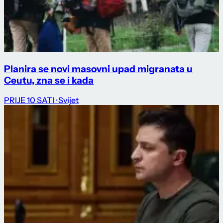
Planira se novi masovni upad migranata u
Ceutu, zna se i kada
PRIJE 10 SATI
· Svijet