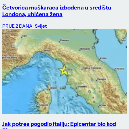
Četvorica muškaraca izbodena u središtu
Londona, uhićena žena
PRIJE 2 DANA
· Svijet
Jak potres pogodio Italiju: Epicentar bio kod