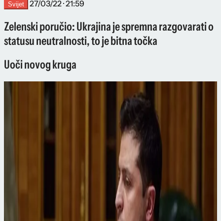
27/03/22 · 21:59
Svijet
Zelenski poručio: Ukrajina je spremna razgovarati o
statusu neutralnosti, to je bitna točka
Uoči novog kruga