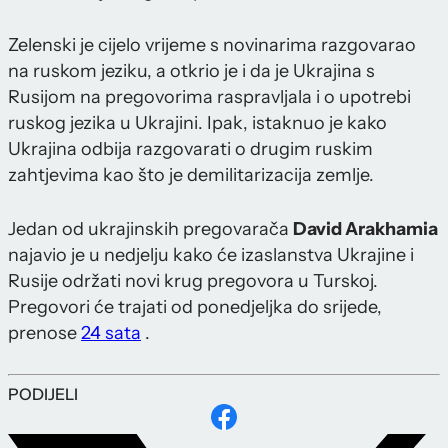
Zelenski je cijelo vrijeme s novinarima razgovarao
na ruskom jeziku, a otkrio je i da je Ukrajina s
Rusijom na pregovorima raspravljala i o upotrebi
ruskog jezika u Ukrajini. Ipak, istaknuo je kako
Ukrajina odbija razgovarati o drugim ruskim
zahtjevima kao što je demilitarizacija zemlje.
Jedan od ukrajinskih pregovarača
David Arakhamia
najavio je u nedjelju kako će izaslanstva Ukrajine i
Rusije održati novi krug pregovora u Turskoj.
Pregovori će trajati od ponedjeljka do srijede,
prenose
24 sata
.
PODIJELI