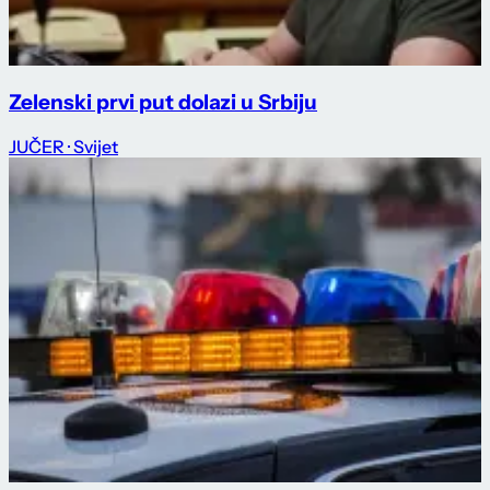
Zelenski prvi put dolazi u Srbiju
JUČER
· Svijet