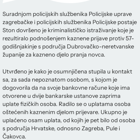
Suradnjom policijskih službenika Policijske uprave
zagrebačke i policijskih službenika Policijske postaje
Ston dovršeno je kriminalističko istraživanje koje je
rezultiralo podnošenjem kaznene prijave protiv 57-
godišnjakinje s područja Dubrovačko-neretvanske
županije za kazneno djelo pranja novca.
Utvrđeno je kako je osumnjičena stupila u kontakt
sa, za sada nepoznatom osobom, s kojom je
dogovorila da na svoje bankovne račune koje ima
otvorene u dvije bankarske ustanove zaprima
uplate fizičkih osoba. Radilo se o uplatama osoba
oštećenih kaznenim djelom prijevare. Ukupno je
uplaćeno osam uplata, od kojih je pet bilo od osoba
s područja Hrvatske, odnosno Zagreba, Pule i
Čakovca.