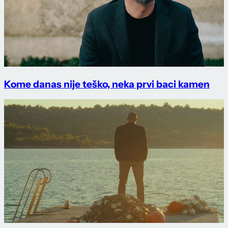
Kome danas nije teško, neka prvi baci kamen