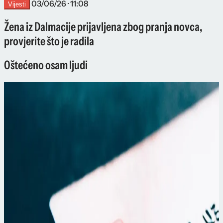
03/06/26 · 11:08
Vijesti
Žena iz Dalmacije prijavljena zbog pranja novca,
provjerite što je radila
Oštećeno osam ljudi