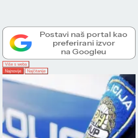
Više s weba
Najnovije
Najčitanije