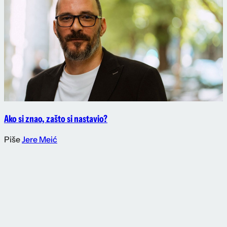
Ako si znao, zašto si nastavio?
Piše
Jere Meić