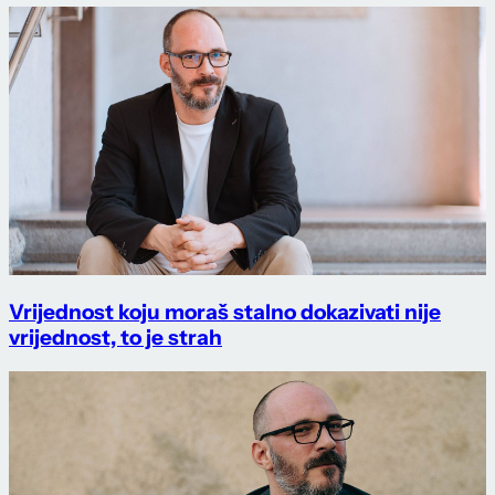
Vrijednost koju moraš stalno dokazivati nije
vrijednost, to je strah