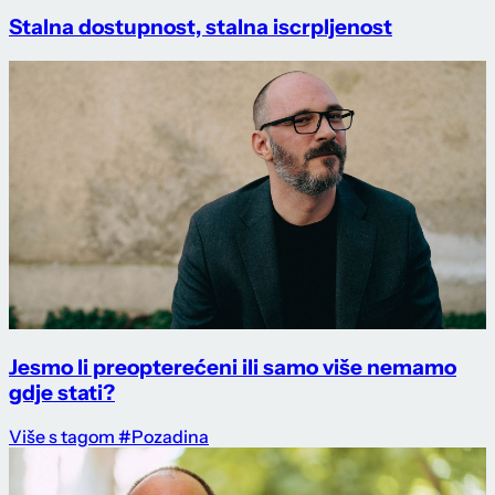
Stalna dostupnost, stalna iscrpljenost
Jesmo li preopterećeni ili samo više nemamo
gdje stati?
Više s tagom #Pozadina