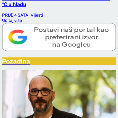
°C u hladu
PRIJE 4 SATA
· Vijesti
Učitaj više
Pozadina