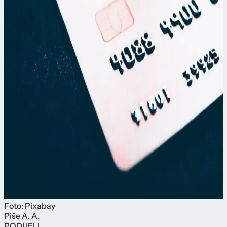
Foto: Pixabay
Piše
A. A.
PODIJELI