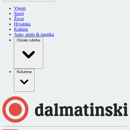
Vijesti
Sport
Život
Hrvatska
Kultura
Auto, moto & nautika
Ostale rubrike
Kolumne