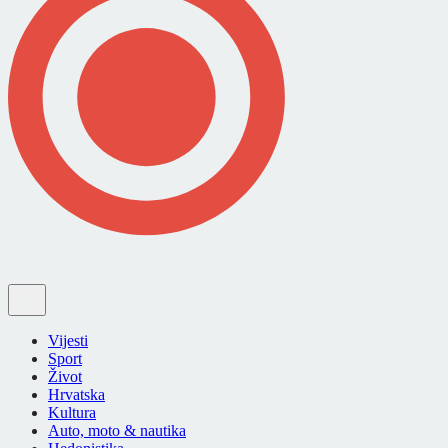
Vijesti
Sport
Život
Hrvatska
Kultura
Auto, moto & nautika