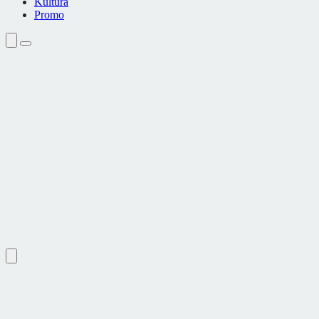
Kultura
Promo