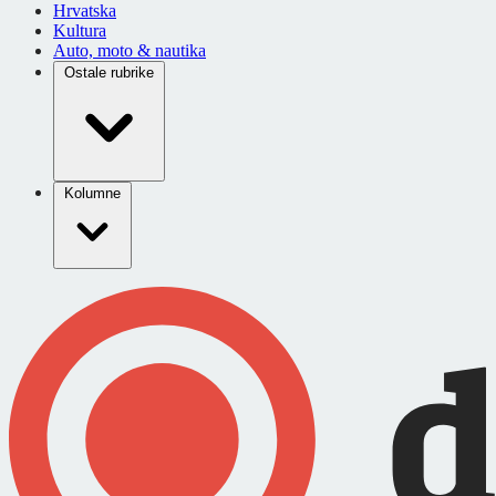
Hrvatska
Kultura
Auto, moto & nautika
Ostale rubrike
Kolumne