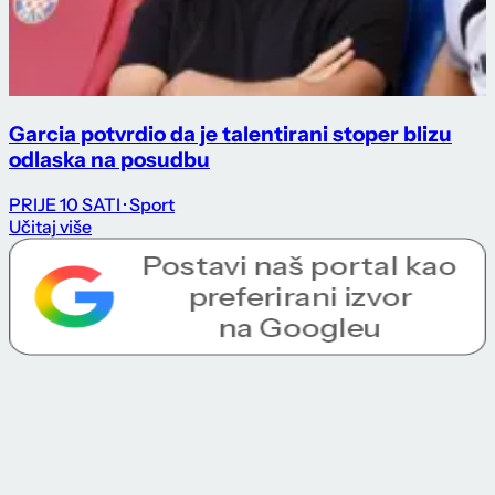
Garcia potvrdio da je talentirani stoper blizu
odlaska na posudbu
PRIJE 10 SATI
· Sport
Učitaj više