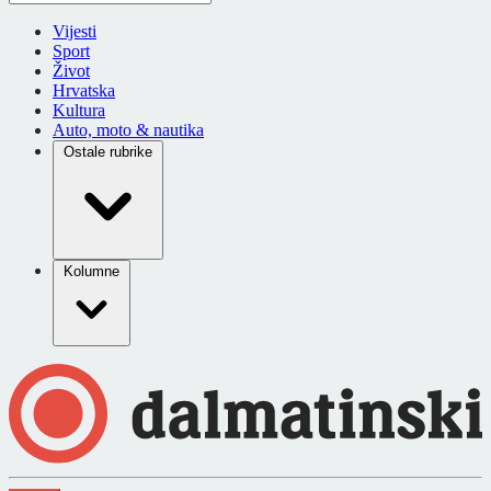
Vijesti
Sport
Život
Hrvatska
Kultura
Auto, moto & nautika
Ostale rubrike
Kolumne