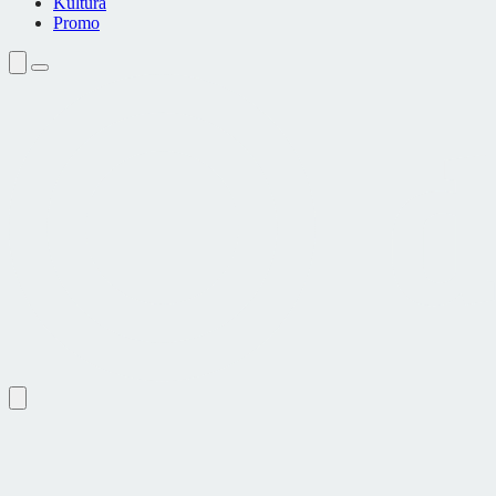
Kultura
Promo