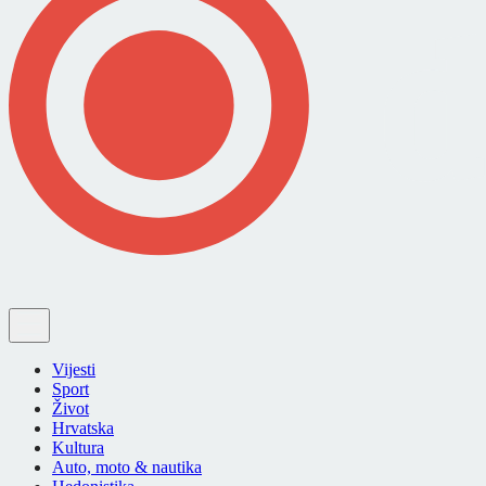
Vijesti
Sport
Život
Hrvatska
Kultura
Auto, moto & nautika