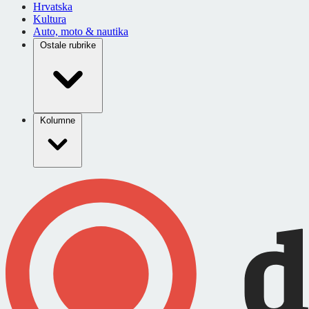
Hrvatska
Kultura
Auto, moto & nautika
Ostale rubrike
Kolumne