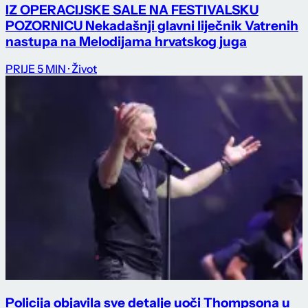
IZ OPERACIJSKE SALE NA FESTIVALSKU
POZORNICU Nekadašnji glavni liječnik Vatrenih
nastupa na Melodijama hrvatskog juga
PRIJE 5 MIN
· Život
Policija objavila sve detalje uoči Thompsona u