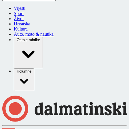
Vijesti
Sport
Život
Hrvatska
Kultura
Auto, moto & nautika
Ostale rubrike
Kolumne