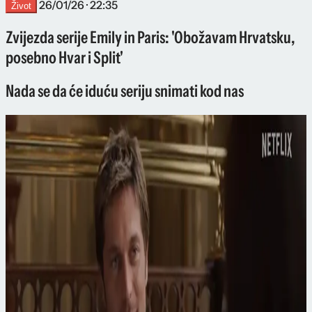
26/01/26 · 22:35
Život
Zvijezda serije Emily in Paris: 'Obožavam Hrvatsku,
posebno Hvar i Split'
Nada se da će iduću seriju snimati kod nas