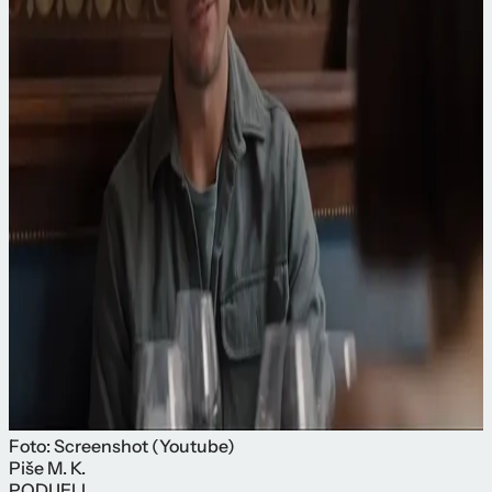
Foto: Screenshot (Youtube)
Piše
M. K.
PODIJELI