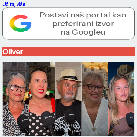
Učitaj više
Oliver