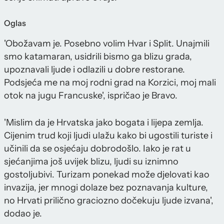
Oglas
'Obožavam je. Posebno volim Hvar i Split. Unajmili
smo katamaran, usidrili bismo ga blizu grada,
upoznavali ljude i odlazili u dobre restorane.
Podsjeća me na moj rodni grad na Korzici, moj mali
otok na jugu Francuske', ispričao je Bravo.
'Mislim da je Hrvatska jako bogata i lijepa zemlja.
Cijenim trud koji ljudi ulažu kako bi ugostili turiste i
učinili da se osjećaju dobrodošlo. Iako je rat u
sjećanjima još uvijek blizu, ljudi su iznimno
gostoljubivi. Turizam ponekad može djelovati kao
invazija, jer mnogi dolaze bez poznavanja kulture,
no Hrvati prilično graciozno dočekuju ljude izvana',
dodao je.