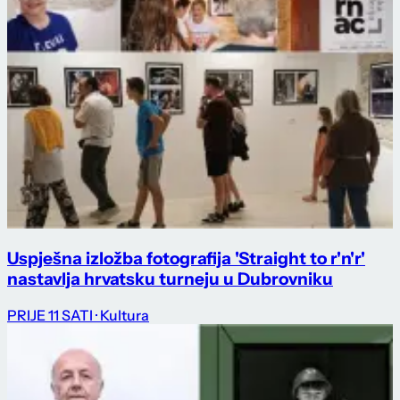
Uspješna izložba fotografija 'Straight to r'n'r'
nastavlja hrvatsku turneju u Dubrovniku
PRIJE 11 SATI
· Kultura