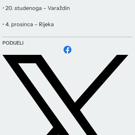
• 20. studenoga – Varaždin
• 4. prosinca – Rijeka
PODIJELI