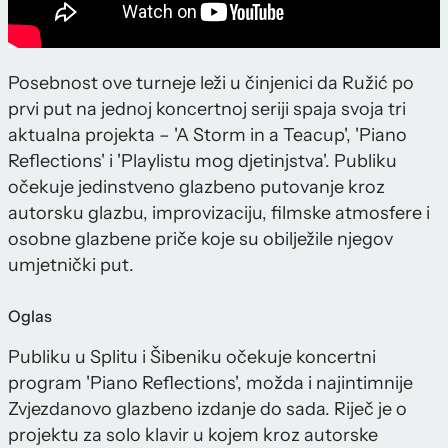
Posebnost ove turneje leži u činjenici da Ružić po
prvi put na jednoj koncertnoj seriji spaja svoja tri
aktualna projekta – 'A Storm in a Teacup', 'Piano
Reflections' i 'Playlistu mog djetinjstva'. Publiku
očekuje jedinstveno glazbeno putovanje kroz
autorsku glazbu, improvizaciju, filmske atmosfere i
osobne glazbene priče koje su obilježile njegov
umjetnički put.
Oglas
Publiku u Splitu i Šibeniku očekuje koncertni
program 'Piano Reflections', možda i najintimnije
Zvjezdanovo glazbeno izdanje do sada. Riječ je o
projektu za solo klavir u kojem kroz autorske