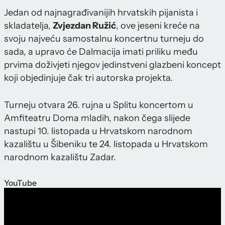
Jedan od najnagrađivanijih hrvatskih pijanista i
skladatelja,
Zvjezdan Ružić
, ove jeseni kreće na
svoju najveću samostalnu koncertnu turneju do
sada, a upravo će Dalmacija imati priliku među
prvima doživjeti njegov jedinstveni glazbeni koncept
koji objedinjuje čak tri autorska projekta.
Turneju otvara 26. rujna u Splitu koncertom u
Amfiteatru Doma mladih, nakon čega slijede
nastupi 10. listopada u Hrvatskom narodnom
kazalištu u Šibeniku te 24. listopada u Hrvatskom
narodnom kazalištu Zadar.
YouTube