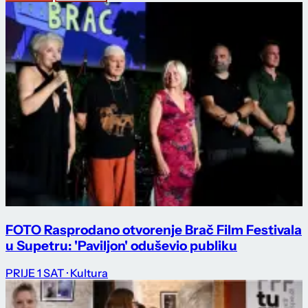
FOTO Rasprodano otvorenje Brač Film Festivala
u Supetru: 'Paviljon' oduševio publiku
PRIJE 1 SAT
· Kultura