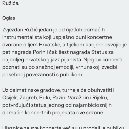
Ružića.
Oglas
Zvjezdan Ružić jedan je od rijetkih domaćih
instrumentalista koji uspješno puni koncertne
dvorane diljem Hrvatske, a tijekom karijere osvojio je
pet nagrada Porin i čak šest nagrada Status za
najboljeg hrvatskog jazz pijanista. Njegovi koncerti
poznati su po snažnoj emociji, vrhunskoj izvedbi i
posebnoj povezanosti s publikom.
Uz dalmatinske gradove, turneja će obuhvatiti i
Osijek, Zagreb, Pulu, Pazin, Varaždin i Rijeku,
potvrđujući status jednog od najambicioznijih
domaćih koncertnih projekata ove sezone.
Ulaznice za sve koncerte već su u prodaji, a publiku