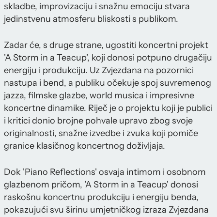
skladbe, improvizaciju i snažnu emociju stvara
jedinstvenu atmosferu bliskosti s publikom.
Zadar će, s druge strane, ugostiti koncertni projekt
'A Storm in a Teacup', koji donosi potpuno drugačiju
energiju i produkciju. Uz Zvjezdana na pozornici
nastupa i bend, a publiku očekuje spoj suvremenog
jazza, filmske glazbe, world musica i impresivne
koncertne dinamike. Riječ je o projektu koji je publici
i kritici donio brojne pohvale upravo zbog svoje
originalnosti, snažne izvedbe i zvuka koji pomiče
granice klasičnog koncertnog doživljaja.
Dok 'Piano Reflections' osvaja intimom i osobnom
glazbenom pričom, 'A Storm in a Teacup' donosi
raskošnu koncertnu produkciju i energiju benda,
pokazujući svu širinu umjetničkog izraza Zvjezdana