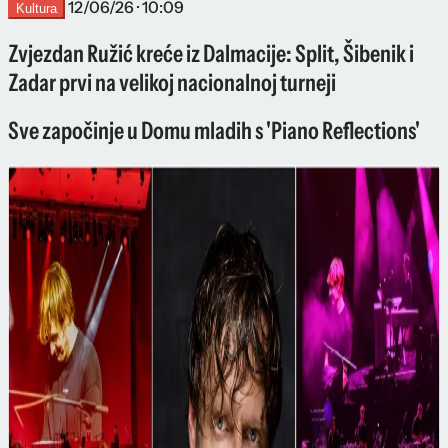
12/06/26 · 10:09
Kultura
Zvjezdan Ružić kreće iz Dalmacije: Split, Šibenik i
Zadar prvi na velikoj nacionalnoj turneji
Sve započinje u Domu mladih s 'Piano Reflections'