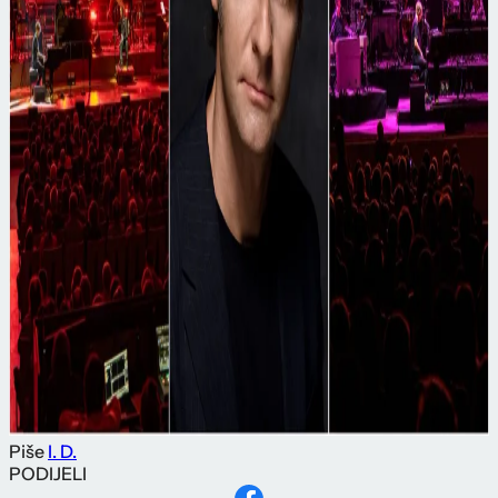
Piše
I. D.
PODIJELI