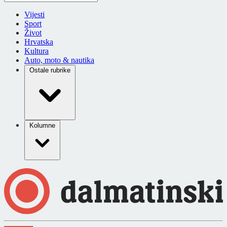
Vijesti
Sport
Život
Hrvatska
Kultura
Auto, moto & nautika
Ostale rubrike
Kolumne