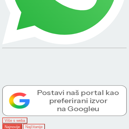
Više s weba
Najnovije
Najčitanije