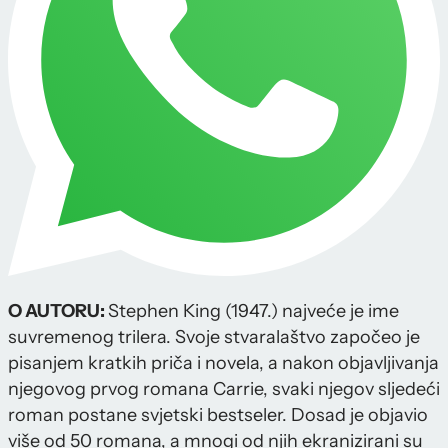
O AUTORU:
Stephen King (1947.) najveće je ime
suvremenog trilera. Svoje stvaralaštvo započeo je
pisanjem kratkih priča i novela, a nakon objavljivanja
njegovog prvog romana Carrie, svaki njegov sljedeći
roman postane svjetski bestseler. Dosad je objavio
više od 50 romana, a mnogi od njih ekranizirani su