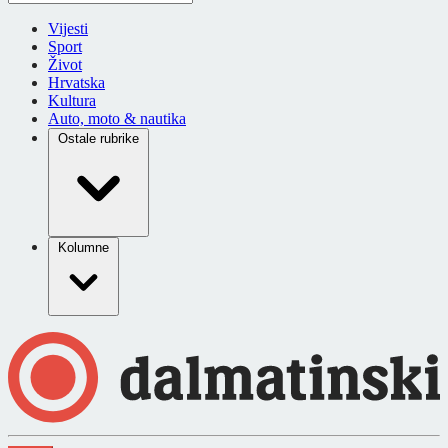
Vijesti
Sport
Život
Hrvatska
Kultura
Auto, moto & nautika
Ostale rubrike
Kolumne