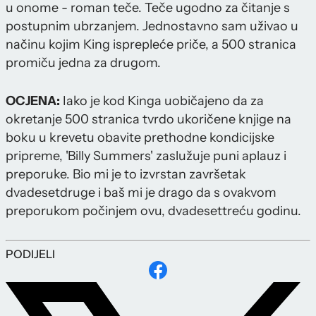
u onome - roman teče. Teče ugodno za čitanje s
postupnim ubrzanjem. Jednostavno sam uživao u
načinu kojim King isprepleće priče, a 500 stranica
promiču jedna za drugom.
OCJENA:
Iako je kod Kinga uobičajeno da za
okretanje 500 stranica tvrdo ukoričene knjige na
boku u krevetu obavite prethodne kondicijske
pripreme, 'Billy Summers' zaslužuje puni aplauz i
preporuke. Bio mi je to izvrstan završetak
dvadesetdruge i baš mi je drago da s ovakvom
preporukom počinjem ovu, dvadesettreću godinu.
PODIJELI