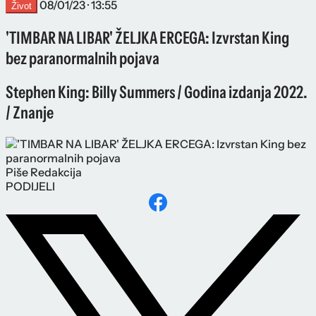
08/01/23 · 13:55
Život
'TIMBAR NA LIBAR' ŽELJKA ERCEGA: Izvrstan King
bez paranormalnih pojava
Stephen King: Billy Summers / Godina izdanja 2022.
/ Znanje
Piše
Redakcija
PODIJELI