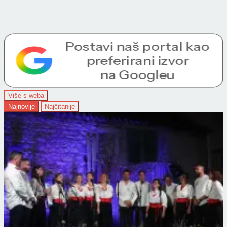
Više s weba
Najnovije
Najčitanije