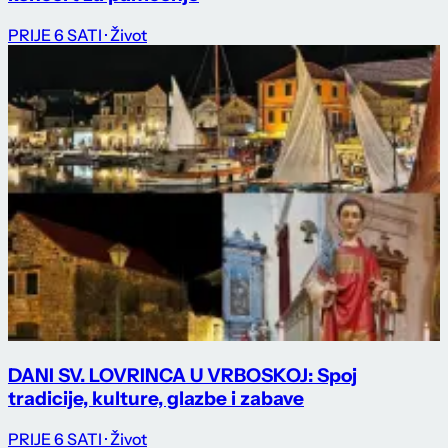
PRIJE 6 SATI
· Život
DANI SV. LOVRINCA U VRBOSKOJ: Spoj
tradicije, kulture, glazbe i zabave
PRIJE 6 SATI
· Život