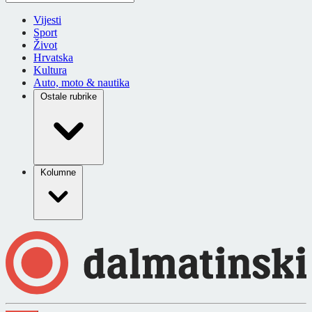
Vijesti
Sport
Život
Hrvatska
Kultura
Auto, moto & nautika
Ostale rubrike
Kolumne