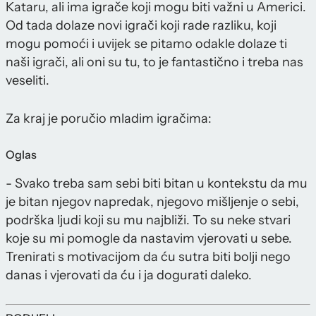
Kataru, ali ima igrače koji mogu biti važni u Americi.
Od tada dolaze novi igrači koji rade razliku, koji
mogu pomoći i uvijek se pitamo odakle dolaze ti
naši igrači, ali oni su tu, to je fantastično i treba nas
veseliti.
Za kraj je poručio mladim igračima:
Oglas
- Svako treba sam sebi biti bitan u kontekstu da mu
je bitan njegov napredak, njegovo mišljenje o sebi,
podrška ljudi koji su mu najbliži. To su neke stvari
koje su mi pomogle da nastavim vjerovati u sebe.
Trenirati s motivacijom da ću sutra biti bolji nego
danas i vjerovati da ću i ja dogurati daleko.