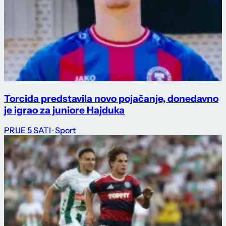
Torcida predstavila novo pojačanje, donedavno
je igrao za juniore Hajduka
PRIJE 5 SATI
· Sport