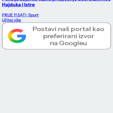
Hajduka i Istre
PRIJE 11 SATI
· Sport
Učitaj više