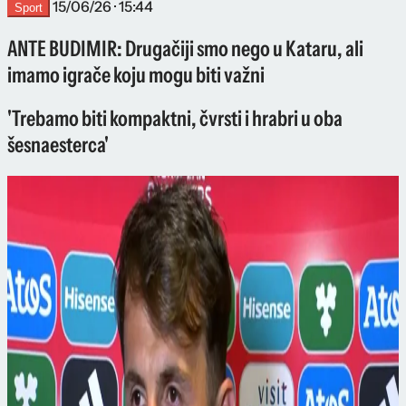
15/06/26 · 15:44
Sport
ANTE BUDIMIR: Drugačiji smo nego u Kataru, ali
imamo igrače koju mogu biti važni
'Trebamo biti kompaktni, čvrsti i hrabri u oba
šesnaesterca'